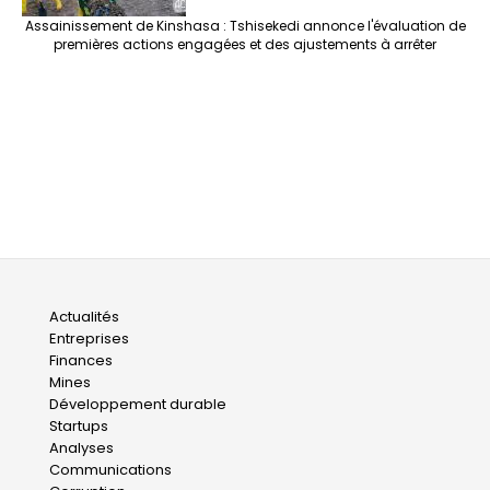
Assainissement de Kinshasa : Tshisekedi annonce l'évaluation de
premières actions engagées et des ajustements à arrêter
Main
Actualités
Entreprises
navigation
Finances
Mines
Développement durable
Startups
Analyses
Communications