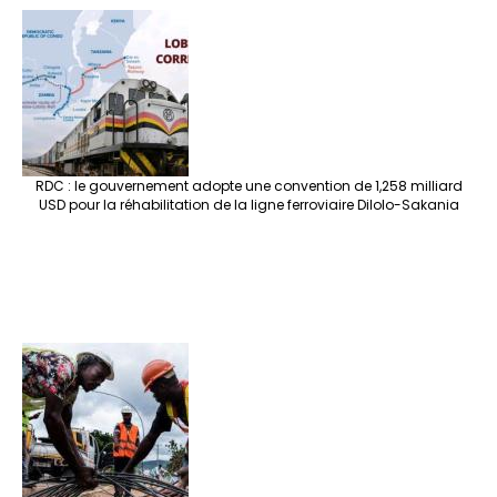
RDC : le gouvernement adopte une convention de 1,258 milliard
USD pour la réhabilitation de la ligne ferroviaire Dilolo-Sakania