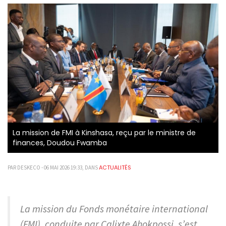
La mission de FMI à Kinshasa, reçu par le ministre de
finances, Doudou Fwamba
ACTUALITÉS
PAR DESKECO - 06 MAI 2026 19:33, DANS
La mission du Fonds monétaire international
(FMI), conduite par Calixte Ahokpossi, s’est