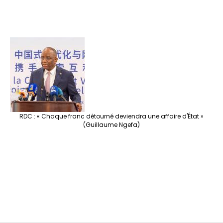
RDC : « Chaque franc détourné deviendra une affaire d'État »
(Guillaume Ngefa)