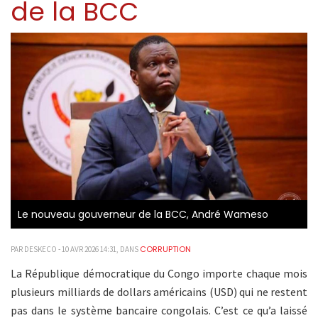
de la BCC
Le nouveau gouverneur de la BCC, André Wameso
CORRUPTION
PAR DESKECO - 10 AVR 2026 14:31, DANS
La République démocratique du Congo importe chaque mois
plusieurs milliards de dollars américains (USD) qui ne restent
pas dans le système bancaire congolais. C’est ce qu’a laissé