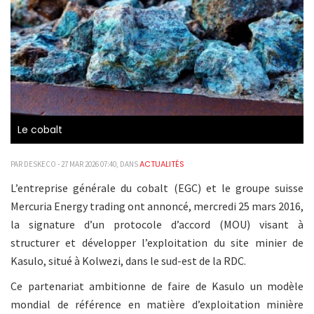
Le cobalt
ACTUALITÉS
PAR DESKECO - 27 MAR 2026 07:40, DANS
L’entreprise générale du cobalt (EGC) et le groupe suisse
Mercuria Energy trading ont annoncé, mercredi 25 mars 2016,
la signature d’un protocole d’accord (MOU) visant à
structurer et développer l’exploitation du site minier de
Kasulo, situé à Kolwezi, dans le sud-est de la RDC.
Ce partenariat ambitionne de faire de Kasulo un modèle
mondial de référence en matière d’exploitation minière