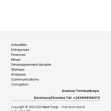
Main
Actualités
Entreprises
navigation
Finances
Mines
Développement durable
Startups
Analyses
Communications
Corruption
Avenue Tombalbaye.
Kinshasa/Gombe Tél: +243999136373
Next Corp.
Copyright © 2019-2021
- Tout droit réservé