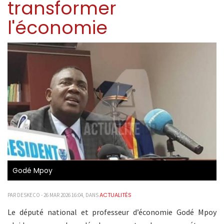
transformer
l'économie
Godé Mpoy
ACTUALITÉS
PAR DESKECO - 26 MAR 2026 16:04, DANS
Le député national et professeur d’économie Godé Mpoy