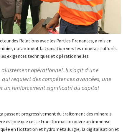
eur des Relations avec les Parties Prenantes, a mis en
minier, notamment la transition vers les minerais sulfurés
 les exigences techniques et opérationnelles.
 ajustement opérationnel. Il s’agit d’une
e, qui requiert des compétences avancées, une
t un renforcement significatif du capital
nga passent progressivement du traitement des minerais
vere estime que cette transformation ouvre un immense
quée en flottation et hydrométallurgie, la digitalisation et