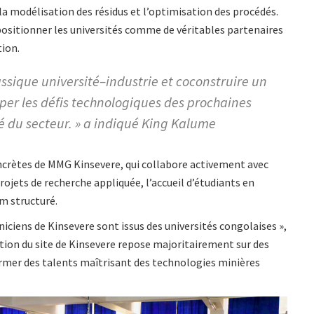
la modélisation des résidus et l’optimisation des procédés.
epositionner les universités comme de véritables partenaires
tion.
ssique université–industrie et coconstruire un
per les défis technologiques des prochaines
é du secteur. » a indiqué King Kalume
oncrètes de MMG Kinsevere, qui collabore activement avec
rojets de recherche appliquée, l’accueil d’étudiants en
m structuré.
niciens de Kinsevere sont issus des universités congolaises »,
tion du site de Kinsevere repose majoritairement sur des
former des talents maîtrisant des technologies minières