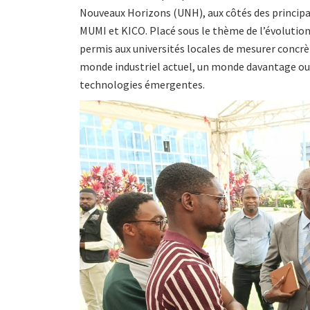
Nouveaux Horizons (UNH), aux côtés des princip
MUMI et KICO. Placé sous le thème de l’évolutio
permis aux universités locales de mesurer concr
monde industriel actuel, un monde davantage ouve
technologies émergentes.