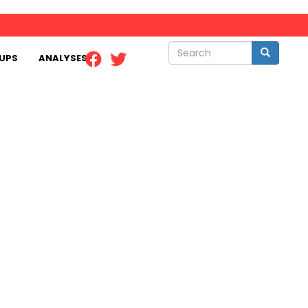
Search
Search
UPS
ANALYSES