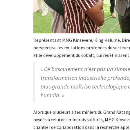
Représentant MMG Kinsevere, King Kalume, Direct
perspective les mutations profondes du secteur 
et le développement du cobalt, qui redéfinissent
« Ce basculement n’est pas un simple
transformation industrielle profond
plus grande maîtrise technologique e
humain. »
Alors que plusieurs sites miniers du Grand Kata
oxydés à celui des minerais sulfurés, MMG Kinse
chantier de collaboration dans la recherche appli