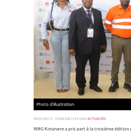
Photo d'illustration
ACTUALITÉS
PAR DESKECO - 23 MAR 2026 15:14, DANS
MMG Kinsevere a pris part à la troisième édition 