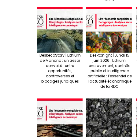
DeskecoStory | Lithium
Desktonight | Lundi 15
de Manono : un trésor
juin 2026 : Lithium,
convoité : entre
enclavement, contrôle
opportunités,
public et intelligence
controverses et
artificielle : l’essentiel de
blocages juridiques
l’actualité économique
de la RDC