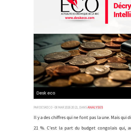
Desk eco
ANALYSES
PAR DESKECO - 08 MAR 2026 20:21, DANS
Il y a des chiffres qui ne font pas la une. Mais qui 
21 %. C'est la part du budget congolais qui, a