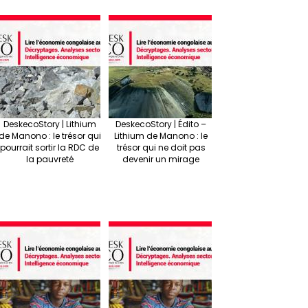
DeskecoStory | Lithium
DeskecoStory | Édito –
de Manono : le trésor qui
Lithium de Manono : le
pourrait sortir la RDC de
trésor qui ne doit pas
la pauvreté
devenir un mirage