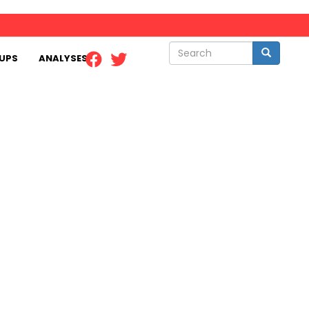
Search
Search
UPS
ANALYSES