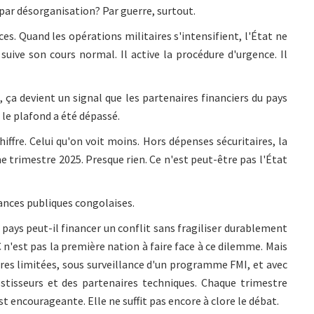
par désorganisation? Par guerre, surtout.
ces. Quand les opérations militaires s'intensifient, l'État ne
suive son cours normal. Il active la procédure d'urgence. Il
%, ça devient un signal que les partenaires financiers du pays
: le plafond a été dépassé.
hiffre. Celui qu'on voit moins. Hors dépenses sécuritaires, la
 trimestre 2025. Presque rien. Ce n'est peut-être pas l'État
ances publiques congolaises.
n pays peut-il financer un conflit sans fragiliser durablement
C n'est pas la première nation à faire face à ce dilemme. Mais
ires limitées, sous surveillance d'un programme FMI, et avec
estisseurs et des partenaires techniques. Chaque trimestre
 encourageante. Elle ne suffit pas encore à clore le débat.