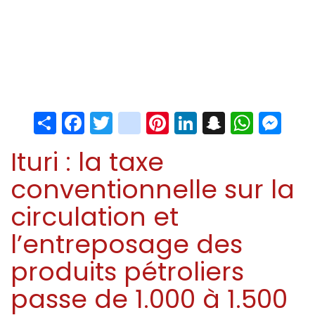
Share
Facebook
Twitter
instagram
Pinterest
LinkedIn
Snapchat
Whats
Me
Ituri : la taxe
conventionnelle sur la
circulation et
l’entreposage des
produits pétroliers
passe de 1.000 à 1.500