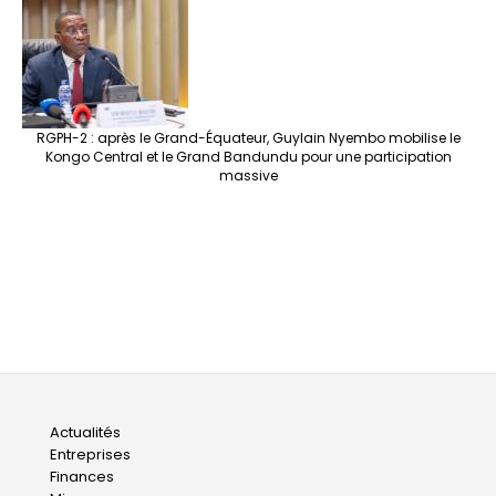
RGPH-2 : après le Grand-Équateur, Guylain Nyembo mobilise le
Kongo Central et le Grand Bandundu pour une participation
massive
Main
Actualités
Entreprises
navigation
Finances