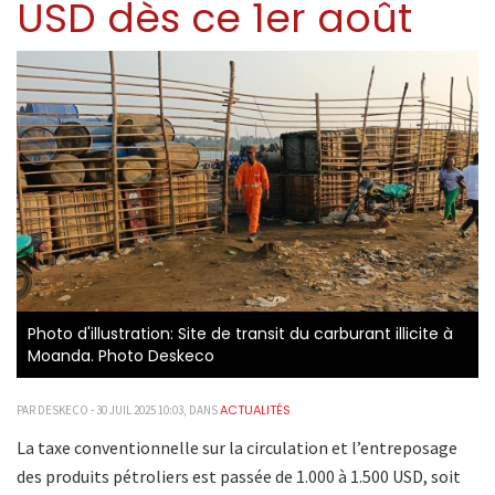
USD dès ce 1er août
Photo d'illustration: Site de transit du carburant illicite à
Moanda. Photo Deskeco
ACTUALITÉS
PAR DESKECO - 30 JUIL 2025 10:03, DANS
La taxe conventionnelle sur la circulation et l’entreposage
des produits pétroliers est passée de 1.000 à 1.500 USD, soit