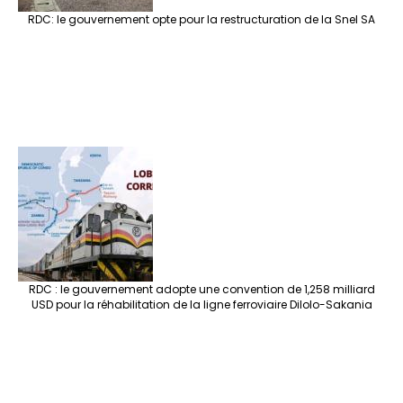
RDC: le gouvernement opte pour la restructuration de la Snel SA
RDC : le gouvernement adopte une convention de 1,258 milliard
USD pour la réhabilitation de la ligne ferroviaire Dilolo-Sakania