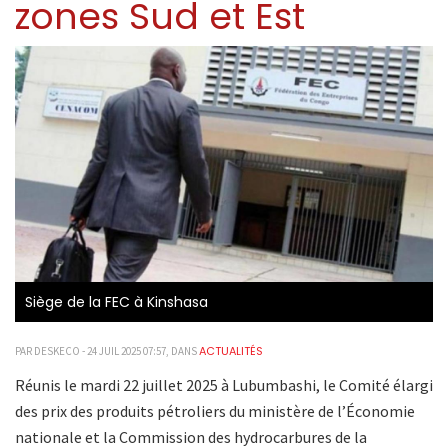
zones Sud et Est
Siège de la FEC à Kinshasa
ACTUALITÉS
PAR DESKECO - 24 JUIL 2025 07:57, DANS
Réunis le mardi 22 juillet 2025 à Lubumbashi, le Comité élargi
des prix des produits pétroliers du ministère de l’Économie
nationale et la Commission des hydrocarbures de la