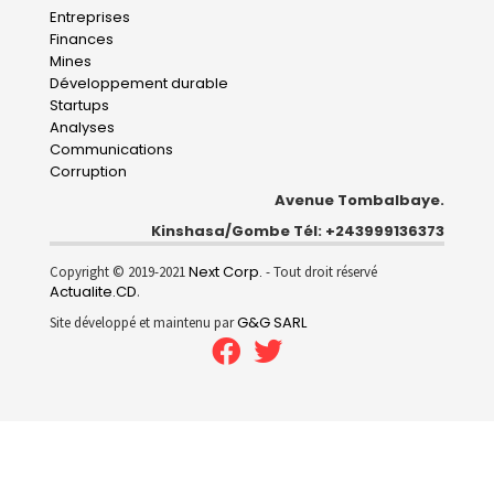
Main
Entreprises
navigation
Finances
Mines
Développement durable
Startups
Analyses
Communications
Corruption
Avenue Tombalbaye.
Kinshasa/Gombe Tél: +243999136373
Next Corp.
Copyright © 2019-2021
- Tout droit réservé
Actualite.CD
.
G&G SARL
Site développé et maintenu par