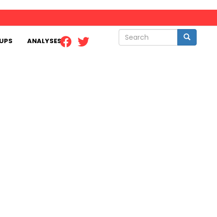
Search
Search
UPS
ANALYSES