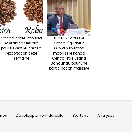
Cacao, cafés Robusta
RGPH-2 : après le
et Arabica : les prix
Grand-Équateur,
poursuivent leur repli à
Guylain Nyembo
l’exportation cette
mobilise le Kongo
semaine
Central et le Grand
Bandundu pour une
participation massive
ines
Développement durable
Startups
Analyses