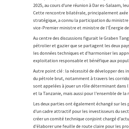
2025, au cours d'une réunion à Dar es-Salaam, le
Cette rencontre bilatérale, principalement axée 
stratégique, a connu la participation du minist
vice-Premier ministre et ministre de l'Énergie de
Au centre des discussions figurait le Graben Tan
pétrolier et gazier que se partagent les deux pa
les données techniques et d'harmoniser les appr
exploitation responsable et bénéfique aux popula
Autre point clé : la nécessité de développer des 
du pétrole brut, notamment à travers les corri
sont appelées à jouer un rôle déterminant dans
et la Tanzanie, mais aussi pour l'ensemble de la 
Les deux parties ont également échangé sur les 
d'un cadre attractif pour les investisseurs du sect
créer un comité technique conjoint chargé d'ac
d'élaborer une feuille de route claire pour les pr