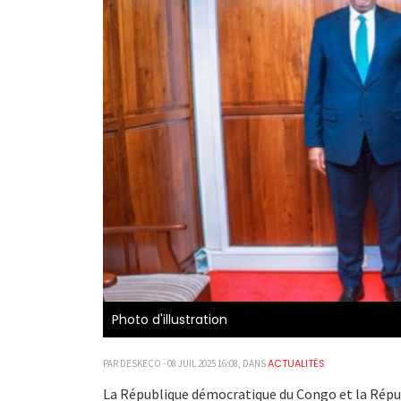
Photo d'illustration
ACTUALITÉS
PAR DESKECO - 08 JUIL 2025 16:08, DANS
La République démocratique du Congo et la Républ