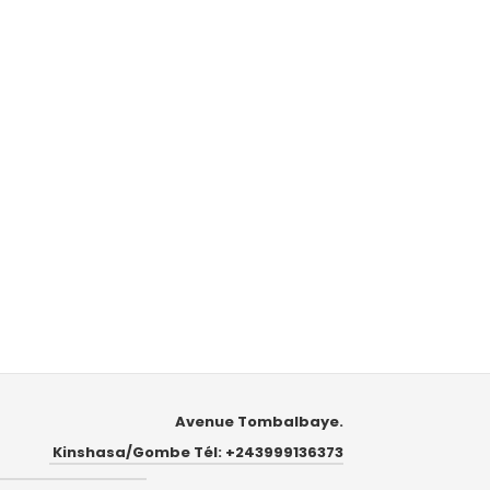
Avenue Tombalbaye.
Kinshasa/Gombe Tél: +243999136373