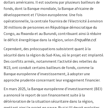
dollars américains. Il est soutenu par plusieurs bailleurs de
fonds, dont la Banque mondiale, la Banque africaine de
développement et l’Union européenne. Une fois
opérationnelle, la centrale fournira de l’électricité à environ
30 millions de personnes en République démocratique du
Congo, au Rwanda et au Burundi, contribuant ainsi à réduire
Enquête.cd
le déficit énergétique dans la région, selon
.
Cependant, des préoccupations subsistent quant à la
sécurité dans la région du Sud-Kivu, où le projet est implanté.
Des conflits armés, notamment l’activité des rebelles du
M23, ont conduit certains bailleurs de fonds, comme la
Banque européenne d’investissement, à adopter une
approche prudente concernant leur engagement financier.
En mars 2025, la Banque européenne d’investissement (BEI)
a annoncé le report de son financement suite à la
détérioration de la situation sécuritaire dans la région,
mettant ainsi le projet en pause. Ruzizi III devait exploiter