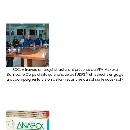
RDC: À travers un projet structurant présenté au VPM Mukoko
Samba, le Corps d'élite scientifique de l'UDPS/Tshisekedi s'engage
à accompagner la vision de la « revanche du sol sur le sous-sol »