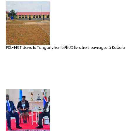
PDL-145T dans le Tanganyika: le PNUD livre trois ouvrages à Kabalo