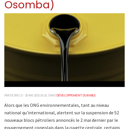
Osomba)
DÉVELOPPEMENT DURABLE
PAR DESKECO - 26 MAI 2025 16:18, DANS
Alors que les ONG environnementales, tant au niveau
national qu'international, alertent sur la suspension de 52
nouveaux blocs pétroliers annoncés le 2 mai dernier par le
gouvernement congolais dans la cuvette centrale, certains