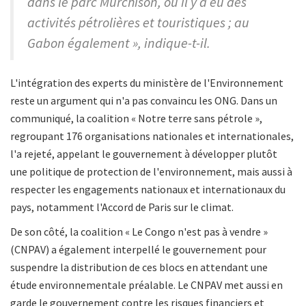
dans le parc Murchison, où il y a eu des
activités pétrolières et touristiques ; au
Gabon également », indique-t-il.
L'intégration des experts du ministère de l'Environnement
reste un argument qui n'a pas convaincu les ONG. Dans un
communiqué, la coalition « Notre terre sans pétrole »,
regroupant 176 organisations nationales et internationales,
l'a rejeté, appelant le gouvernement à développer plutôt
une politique de protection de l'environnement, mais aussi à
respecter les engagements nationaux et internationaux du
pays, notamment l'Accord de Paris sur le climat.
De son côté, la coalition « Le Congo n'est pas à vendre »
(CNPAV) a également interpellé le gouvernement pour
suspendre la distribution de ces blocs en attendant une
étude environnementale préalable. Le CNPAV met aussi en
garde le gouvernement contre les risques financiers et