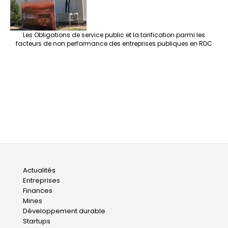
Les Obligations de service public et la tarification parmi les
facteurs de non performance des entreprises publiques en RDC
Main
Actualités
Entreprises
navigation
Finances
Mines
Développement durable
Startups