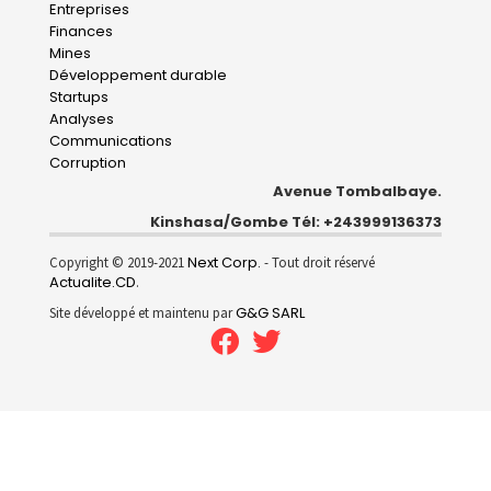
Entreprises
navigation
Finances
Mines
Développement durable
Startups
Analyses
Communications
Corruption
Avenue Tombalbaye.
Kinshasa/Gombe Tél: +243999136373
Next Corp.
Copyright © 2019-2021
- Tout droit réservé
Actualite.CD
.
G&G SARL
Site développé et maintenu par