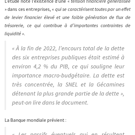
L’étude note l’existence d’une «
tension financière généralisée
» dans ces entreprises, «
qui se caractérisent toutes par un effet
de levier financier élevé et une faible génération de flux de
trésorerie, ce qui contribue à d’importantes contraintes de
liquidité »
.
« À la fin de 2022, l’encours total de la dette
des six entreprises publiques était estimé à
environ 4,2 % du PIB, ce qui souligne leur
importance macro-budgétaire. La dette est
très concentrée, la SNEL et la Gécamines
détenant la plus grande partie de la dette »,
peut-on lire dans le document.
La Banque mondiale prévient :
« Les passifs éventuels qui en résultent