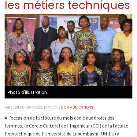
les métiers techniques
Photo d'illustration
COMMUNICATIONS
PAR DESKECO - 29 MAR 2026 15:44, DANS
A l’occasion de la clôture du mois dédié aux droits des
femmes, le Cercle Culturel de l’Ingénieur (CCI) de la Faculté
Polytechnique de l’Université de Lubumbashi (UNILU) a