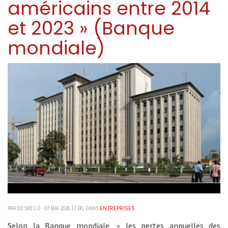
américains entre 2014
et 2023 » (Banque
mondiale)
ENTREPRISES
PAR DESKECO - 07 MAI 2026 17:00, DANS
Selon la Banque mondiale, « les pertes annuelles des