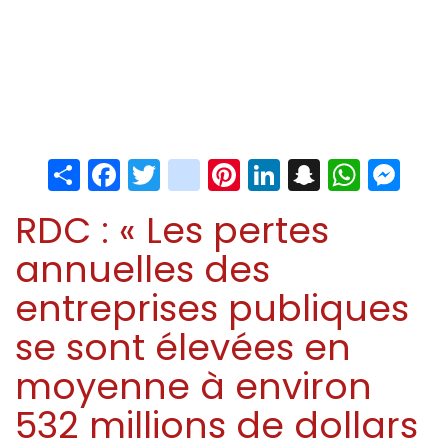
Share
Facebook
Twitter
instagram
Pinterest
LinkedIn
Snapchat
Whats
Me
RDC : « Les pertes
annuelles des
entreprises publiques
se sont élevées en
moyenne à environ
532 millions de dollars