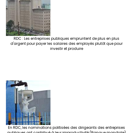
RDC : Les entreprises publiques empruntent de plus en plus
d'argent pour payer les salaires des employés plutôt que pour
investir et produire
En RDC, les nominations politisées des dirigeants des entreprises
publiques ont contribué à leur improductivité (Banque mondiale)