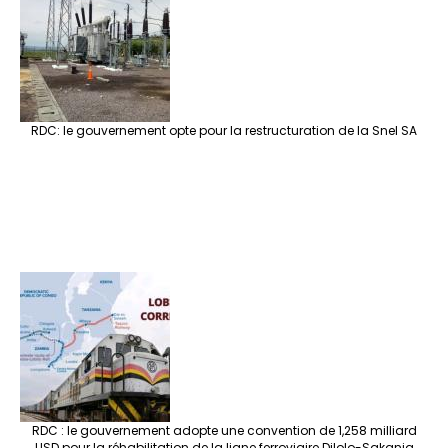
RDC: le gouvernement opte pour la restructuration de la Snel SA
RDC : le gouvernement adopte une convention de 1,258 milliard
USD pour la réhabilitation de la ligne ferroviaire Dilolo-Sakania