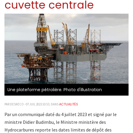
cuvette centrale
Une plateforme pétrolière. Photo d'illustration
ACTUALITÉS
PAR DESKECO - 07 JUIL 2023 10:53, DANS
Par un communiqué daté du 4 juillet 2023 et signé par le
ministre Didier Budimbu, le Ministre ministère des
Hydrocarbures reporte les dates limites de dépôt des