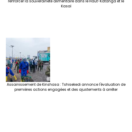
renforcer la souveraineté alimentaire dans le Haut-Katanga et le
Kasaï
Assainissement de Kinshasa : Tshisekedi annonce l'évaluation de
premières actions engagées et des ajustements à arrêter