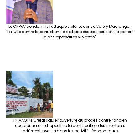
Le CNPAV condamne l'attaque violente contre Valéry Madianga :
"La lutte contre la corruption ne doit pas exposer ceux qui la portent
à des représailles violentes"
FRIVAO : le Crefdl salue l’ouverture du procès contre l’ancien
coordonnateur et appelle à la confiscation des montants
indûment investis dans les activités économiques