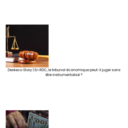
Deskeco Story | En RDC, le tribunal économique peut-il juger sans
être instrumentalisé ?