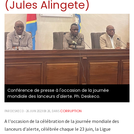
(Jules Alingete)
Conférence de presse à l'occasion de la journée
mondiale des lanceurs d'alerte. Ph. Deskeco.
CORRUPTION
PAR DESKECO - 26 JUIN 2023 08:26, DANS
A l'occasion de la célébration de la journée mondiale des
lanceurs d'alerte, célébrée chaque le 23 juin, la Ligue