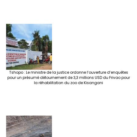
Tshopo : Le ministre de la justice ordonne l’ouverture d’enquêtes
pour un présumé détournement de 3,3 millions USD du Frivao pour
la réhabilitation du zoo de Kisangani