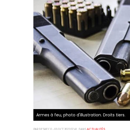
Armes à feu, photo d'illustration. Droits tiers.
ACTUALITÉS
PAR DESKECO - 03 OCT 2022 07:41, DANS