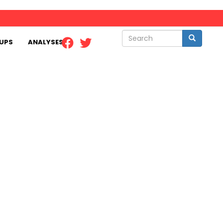
Search
Search
UPS
ANALYSES