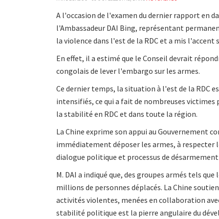
A l'occasion de l'examen du dernier rapport en da
l'Ambassadeur DAI Bing, représentant permanent
la violence dans l'est de la RDC et a mis l'accent s
En effet, il a estimé que le Conseil devrait rép
congolais de lever l'embargo sur les armes.
Ce dernier temps, la situation à l'est de la RDC es
intensifiés, ce qui a fait de nombreuses victimes
la stabilité en RDC et dans toute la région.
La Chine exprime son appui au Gouvernement cong
immédiatement déposer les armes, à respecter les
dialogue politique et processus de désarmement 
M. DAI a indiqué que, des groupes armés tels que
millions de personnes déplacés. La Chine soutien
activités violentes, menées en collaboration av
stabilité politique est la pierre angulaire du dé