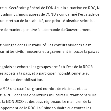
te du Secrétaire général de l'ONU sur la situation en RDC, M.
 adjoint chinois auprès de l'ONU a condamné l'escalade de
ur le retour de la stabilité, une priorité absolue selon lui.
ondre de manière positive à la demande du Gouvernement
t plongée dans l'instabilité. Les conflits violents s'est
 parmi les civils innocents et a gravement impacté la paix et
olais et exhorte les groupes armés à l'est de la RDC à
 appels à la paix, et à participer inconditionnelle au
et de aux démobilisation.
 le M23 ont causé un grand nombre de victimes et des
t la RDC dans ses opérations militaires luttant contre les
ec la MONUSCO et des pays régionaux. Le maintien de la
veloppement de la RDC. La Chine souhaite que toutes les