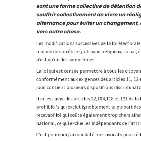
sont une forme collective de détention d
souffrir collectivement de vivre un réal
alternance pour éviter un changement, u
vers autre chose.
Les modifications successives de la loi électoral
malade de son élite (politique, religieux, social, 
n’est qu’un des symptômes.
La loi qui est censée permettre à tous les citoy
conformément aux exigences des articles 11, 12 et
jour, contient plusieurs dispositions discriminato
Il en est ainsi des articles 22,104,118 et 121 de 
prohibitifs qui exclut ignoblement la plupart des
recevabilité qui coûte également trop chers ainsi
national, ce qui exclue les indépendants de l’attr
C’est pourquoi j’ai mandaté mes avocats pour réd