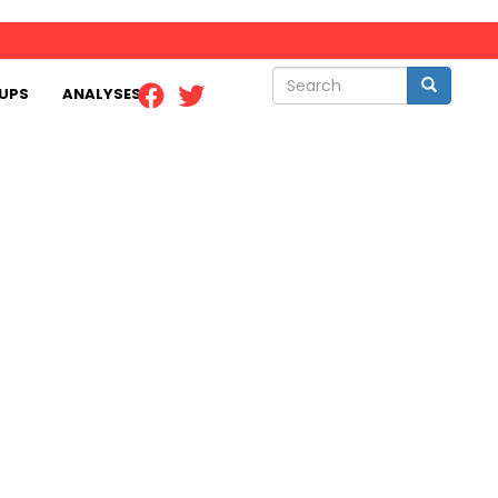
Search
Search
UPS
ANALYSES