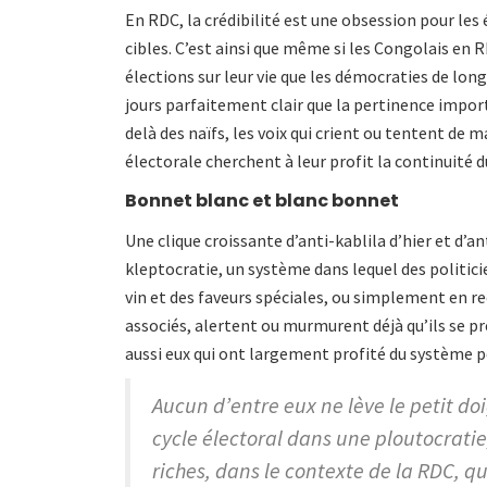
En RDC, la crédibilité est une obsession pour les 
cibles. C’est ainsi que même si les Congolais e
élections sur leur vie que les démocraties de long
jours parfaitement clair que la pertinence importe 
delà des naïfs, les voix qui crient ou tentent de m
électorale cherchent à leur profit la continuité 
Bonnet blanc et blanc bonnet
Une clique croissante d’anti-kablila d’hier et d’a
kleptocratie, un système dans lequel des politi
vin et des faveurs spéciales, ou simplement en r
associés, alertent ou murmurent déjà qu’ils se p
aussi eux qui ont largement profité du système p
Aucun d’entre eux ne lève le petit doi
cycle électoral dans une ploutocratie
riches, dans le contexte de la RDC, q