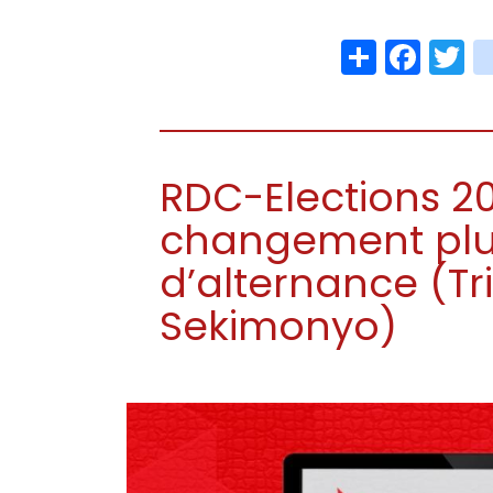
Share
Face
T
RDC-Elections 20
changement plu
d’alternance (Tr
Sekimonyo)