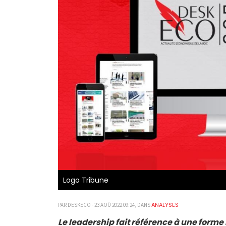
Logo Tribune
ANALYSES
PAR DESKECO - 23 AOÛ 2022 09:24, DANS
Le leadership fait référence à une forme 