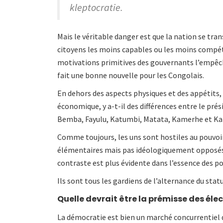
kleptocratie.
Mais le véritable danger est que la nation se tran
citoyens les moins capables ou les moins compéten
motivations primitives des gouvernants l’empêche
fait une bonne nouvelle pour les Congolais.
En dehors des aspects physiques et des appétits,
économique, y a-t-il des différences entre le pré
Bemba, Fayulu, Katumbi, Matata, Kamerhe et Ka
Comme toujours, les uns sont hostiles au pouvoir
élémentaires mais pas idéologiquement opposés à 
contraste est plus évidente dans l’essence des pol
Ils sont tous les gardiens de l’alternance du stat
Quelle devrait être la prémisse des élec
La démocratie est bien un marché concurrentiel 