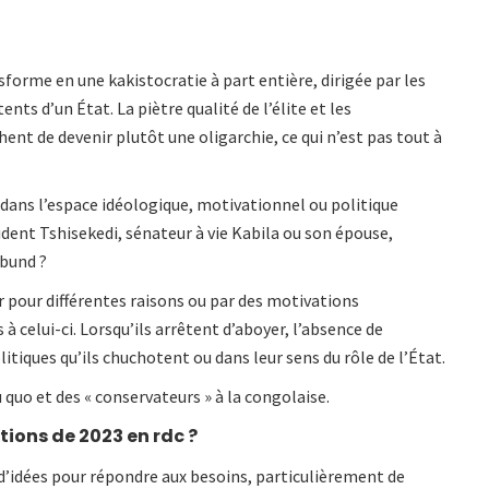
sforme en une kakistocratie à part entière, dirigée par les
ts d’un État. La piètre qualité de l’élite et les
nt de devenir plutôt une oligarchie, ce qui n’est pas tout à
 dans l’espace idéologique, motivationnel ou politique
sident Tshisekedi, sénateur à vie Kabila ou son épouse,
bund ?
 pour différentes raisons ou par des motivations
celui-ci. Lorsqu’ils arrêtent d’aboyer, l’absence de
itiques qu’ils chuchotent ou dans leur sens du rôle de l’État.
u quo et des « conservateurs » à la congolaise.
tions de 2023 en rdc ?
d’idées pour répondre aux besoins, particulièrement de