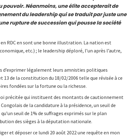
u pouvoir. Néanmoins, une élite accepterait de
ignement du leadership qui se traduit par juste une
ne rupture de succession qui pousse la société
e en RDC en sont une bonne illustration. La nation est
économique, etc.) ; le leadership déploré, l’un après l’autre,
ens d’exprimer légalement leurs amnisties politiques
 13 de la constitution du 18/02/2006 telle que révisée à ce
ires fondées sur la fortune ou la richesse.
la loi précitée qui instituent des montants de cautionnement
 Congolais de la candidature à la présidence, un seuil de
 qu’un seuil de 1% de suffrages exprimés sur le plan
ibution des sièges à la députation nationale.
iger et déposer ce lundi 20 août 2022 une requête en mon