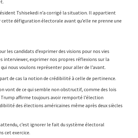
t.
résident Tshisekedi n’a corrigé la situation. Il appartient
 cette défiguration électorale avant qu’elle ne prenne une
r les candidats d’exprimer des visions pour nos vies
es interviewer, exprimer nos propres réflexions sur la
qui nous voulons représenter pour aller de l’avant.
rt de cas la notion de crédibilité à celle de pertinence.
ion vont de ce qui semble non obstructif, comme des lois
ld Trump affirme toujours avoir remporté l’élection
édibilité des élections américaines même après deux siècles
ttendu, c’est ignorer le fait du système électoral
s cet exercice.