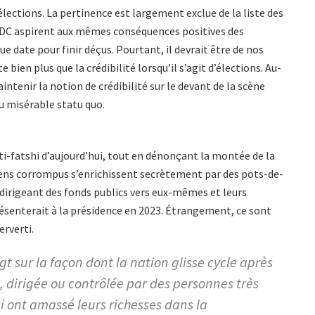
élections. La pertinence est largement exclue de la liste des
n RDC aspirent aux mêmes conséquences positives des
ue date pour finir déçus. Pourtant, il devrait être de nos
bien plus que la crédibilité lorsqu’il s’agit d’élections. Au-
aintenir la notion de crédibilité sur le devant de la scène
du misérable statu quo.
nti-fatshi d’aujourd’hui, tout en dénonçant la montée de la
ciens corrompus s’enrichissent secrètement par des pots-de-
edirigeant des fonds publics vers eux-mêmes et leurs
résenterait à la présidence en 2023. Étrangement, ce sont
erverti.
gt sur la façon dont la nation glisse cycle après
, dirigée ou contrôlée par des personnes très
ui ont amassé leurs richesses dans la