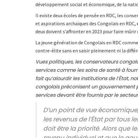
développement social et économique, de la nati
Il existe deux écoles de pensée en RDC, les cons
et aspirations archaïques des Congolais en RDC, 
deux doivent s’affronter en 2023 pour faire mûrir
La jeune génération de Congolais en RDC commenc
contre-élite sans en saisir pleinement ni la différ
Vues politiques, les conservateurs congol
services comme les soins de santé à fourn
fait qu’alourdir les institutions de l’État,
congolais préconisent un gouvernement pl
services devant être fournis par le secteu
D’un point de vue économique,
les revenus de l’État par tous 
doit être la priorité. Alors que 
revenu individuel et que le go