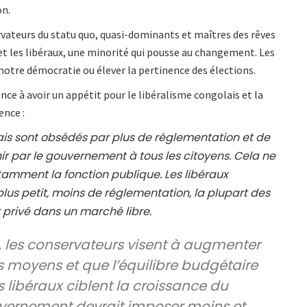
on.
ervateurs du statu quo, quasi-dominants et maîtres des rêves
et les libéraux, une minorité qui pousse au changement. Les
 notre démocratie ou élever la pertinence des élections.
e à avoir un appétit pour le libéralisme congolais et la
ence :
ais sont obsédés par plus de réglementation et de
ir par le gouvernement à tous les citoyens. Cela ne
 notamment la fonction publique. Les libéraux
us petit, moins de réglementation, la plupart des
r privé dans un marché libre.
 les conservateurs visent à augmenter
les moyens et que l’équilibre budgétaire
les libéraux ciblent la croissance du
uvernement devrait imposer moins et