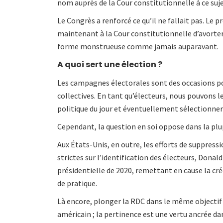
nom auprès de la Cour constitutionnelle à ce suje
Le Congrès a renforcé ce qu’il ne fallait pas. Le p
maintenant à la Cour constitutionnelle d’avorter
forme monstrueuse comme jamais auparavant.
A quoi sert une élection ?
Les campagnes électorales sont des occasions pou
collectives. En tant qu’électeurs, nous pouvons l
politique du jour et éventuellement sélectionner 
Cependant, la question en soi oppose dans la plupa
Aux États-Unis, en outre, les efforts de suppress
strictes sur l’identification des électeurs, Dona
présidentielle de 2020, remettant en cause la cr
de pratique.
Là encore, plonger la RDC dans le même objectif a
américain ; la pertinence est une vertu ancrée dan