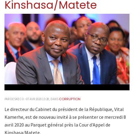
Kinshasa/Matete
CORRUPTION
PAR DESKECO - 07 AVR 2020 13:28, DANS
Le directeur du Cabinet du président de la République, Vital
Kamerhe, est de nouveau invité à se présenter ce mercredi 8
avril 2020 au Parquet général près la Cour d'Appel de
Kinshasa/Matete.