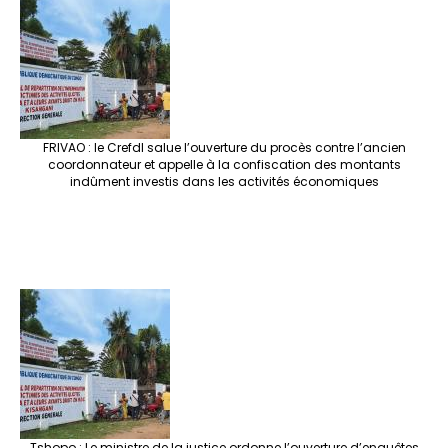
FRIVAO : le Crefdl salue l’ouverture du procès contre l’ancien
coordonnateur et appelle à la confiscation des montants
indûment investis dans les activités économiques
Tshopo : Le ministre de la justice ordonne l’ouverture d’enquêtes