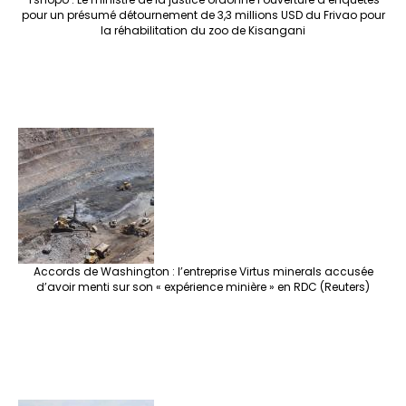
pour un présumé détournement de 3,3 millions USD du Frivao pour
la réhabilitation du zoo de Kisangani
Accords de Washington : l’entreprise Virtus minerals accusée
d’avoir menti sur son « expérience minière » en RDC (Reuters)