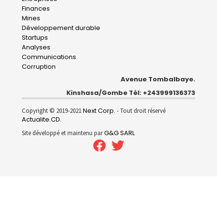
navigation
Finances
Mines
Développement durable
Startups
Analyses
Communications
Corruption
Avenue Tombalbaye.
Kinshasa/Gombe Tél: +243999136373
Next Corp.
Copyright © 2019-2021
- Tout droit réservé
Actualite.CD
.
G&G SARL
Site développé et maintenu par