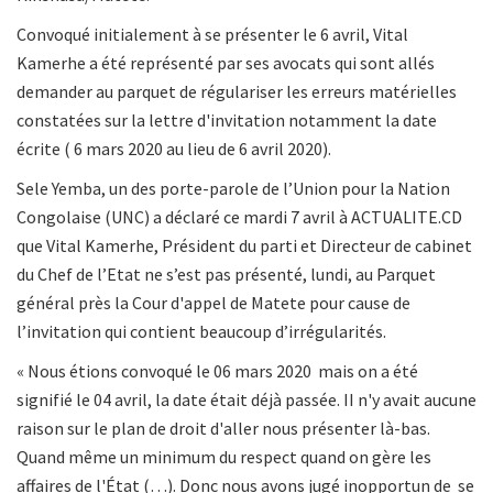
Convoqué initialement à se présenter le 6 avril, Vital
Kamerhe a été représenté par ses avocats qui sont allés
demander au parquet de régulariser les erreurs matérielles
constatées sur la lettre d'invitation notamment la date
écrite ( 6 mars 2020 au lieu de 6 avril 2020).
Sele Yemba, un des porte-parole de l’Union pour la Nation
Congolaise (UNC) a déclaré ce mardi 7 avril à ACTUALITE.CD
que Vital Kamerhe, Président du parti et Directeur de cabinet
du Chef de l’Etat ne s’est pas présenté, lundi, au Parquet
général près la Cour d'appel de Matete pour cause de
l’invitation qui contient beaucoup d’irrégularités.
« Nous étions convoqué le 06 mars 2020 mais on a été
signifié le 04 avril, la date était déjà passée. II n'y avait aucune
raison sur le plan de droit d'aller nous présenter là-bas.
Quand même un minimum du respect quand on gère les
affaires de l'État (…). Donc nous avons jugé inopportun de se