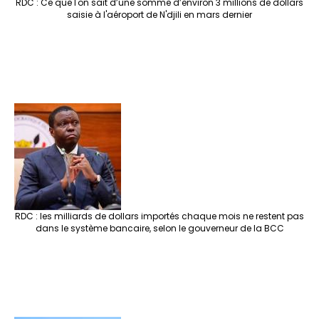
RDC : Ce que l'on sait d’une somme d’environ 3 millions de dollars
saisie à l'aéroport de N'djili en mars dernier
RDC : les milliards de dollars importés chaque mois ne restent pas
dans le système bancaire, selon le gouverneur de la BCC