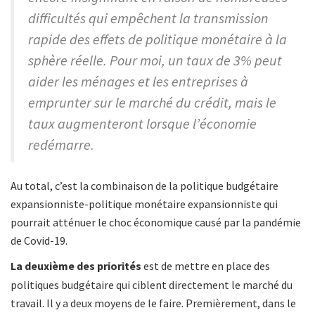
difficultés qui empêchent la transmission
rapide des effets de politique monétaire à la
sphère réelle. Pour moi, un taux de 3% peut
aider les ménages et les entreprises à
emprunter sur le marché du crédit,
mais le
taux augmenteront lorsque l’économie
redémarre.
Au total, c’est la combinaison de la politique budgétaire
expansionniste-politique monétaire expansionniste qui
pourrait atténuer le choc économique causé par la pandémie
de Covid-19.
La deuxième des priorités
est de mettre en place des
politiques budgétaire qui ciblent directement le marché du
travail. Il y a deux moyens de le faire. Premièrement, dans le