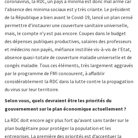
coronavirus, la RDC, un pays a minima est donc mal armé car
l’absence des minima sociaux est y très criante. Le président
de la République a bien avant le Covid-19,
lancé un plan censé
permettre d’instaurer une couverture sanitaire
universelle,
mais, le compte n’y est pas encore. Coupes dans le budget
des dépenses publiques productives, salaires des professeurs
et médecins non payés, méfiance instillée vis-à-vis de l'Etat,
absence quasi-totale de couverture maladie universelle et de
congés maladie. Tous ces éléments, très largement aggravés
par le programme de FMI concourent, à affaiblir
considérablement la RDC dans la lutte contre la propagation
du virus sur leur territoire.
Selon vous, quels devraient être les priorités du
gouvernement sur le plan économique actuellement ?
La RDC doit encore agir plus fort qu’avant sans tarder sur le
plan budgétaire pour protéger la population et les
entreprises. La première des priorités est d’accentuer la