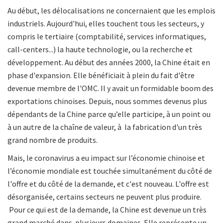
Au début, les délocalisations ne concernaient que les emplois
industriels.
Aujourd'hui, elles touchent tous les secteurs, y
compris le tertiaire
(comptabilité, services informatiques,
call-centers...) la haute technologie, ou la recherche et
développement. Au début des années 2000, la Chine était en
phase d'expansion. Elle bénéficiait à plein du fait d'être
devenue membre de l'OMC. Il y avait un formidable boom
des
exportations chinoises. Depuis, nous sommes devenus plus
dépendants de la Chine parce qu’elle participe, à un point ou
à un autre de la chaîne de valeur, à la fabrication d'un très
grand nombre de produits.
Mais, le coronavirus a eu impact sur l’économie chinoise et
l’économie mondiale est touchée simultanément du côté de
l'offre et du côté de la demande, et c'est nouveau. L'offre est
désorganisée, certains secteurs ne peuvent plus produire.
Pour ce qui est de la demande, la Chine est devenue un très
grand marché dans plusieurs domaines. Elle représente un