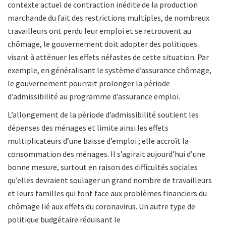
contexte actuel de contraction inédite de la production
marchande du fait des restrictions multiples, de nombreux
travailleurs ont perdu leur emploi et se retrouvent au
chômage, le gouvernement doit adopter des
politiques
visant à atténuer les effets néfastes de cette situation. Par
exemple, en généralisant le système d’assurance chômage,
le gouvernement pourrait prolonger la période
d’admissibilité au programme d’assurance emploi.
L’allongement de la période d’admissibilité soutient les
dépenses des ménages et limite ainsi les effets
multiplicateurs d’une baisse d’emploi ; elle accroît la
consommation des ménages. Il s’agirait aujourd’hui d’une
bonne mesure, surtout en raison des difficultés sociales
qu’elles devraient soulager un grand nombre de travailleurs
et leurs familles qui font face aux problèmes financiers du
chômage lié aux effets du coronavirus. Un autre type de
politique budgétaire réduisant le