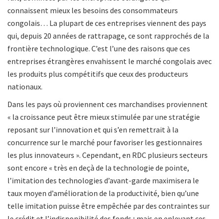
connaissent mieux les besoins des consommateurs
congolais… La plupart de ces entreprises viennent des pays
qui, depuis 20 années de rattrapage, ce sont rapprochés de la
frontière technologique. C’est l’une des raisons que ces
entreprises étrangères envahissent le marché congolais avec
les produits plus compétitifs que ceux des producteurs
nationaux.
Dans les pays où proviennent ces marchandises proviennent
« la croissance peut être mieux stimulée par une stratégie
reposant sur l’innovation et qui s’en remettrait à la
concurrence sur le marché pour favoriser les gestionnaires
les plus innovateurs ». Cependant, en RDC plusieurs secteurs
sont encore « très en deçà de la technologie de pointe,
l’imitation des technologies d’avant-garde maximisera le
taux moyen d’amélioration de la productivité, bien qu’une
telle imitation puisse être empêchée par des contraintes sur
le crédit et l’indisponibilité des fonds ; mais en enlevant ces