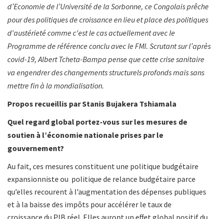
d’Economie de l’Université de la Sorbonne, ce Congolais prêche
pour des politiques de croissance en lieu et place des politiques
d'austérieté comme c'est le cas actuellement avec le
Programme de référence conclu avec le FMI. Scrutant sur l’après
covid-19, Albert Tcheta-Bampa pense que cette crise sanitaire
va engendrer des changements structurels profonds mais sans
mettre fin à la mondialisation.
Propos recueillis par Stanis Bujakera Tshiamala
Quel regard global portez-vous sur les mesures de
soutien à l’économie nationale prises par le
gouvernement?
Au fait, ces mesures constituent une politique budgétaire
expansionniste ou politique de relance budgétaire parce
qu’elles recourent à l’augmentation des dépenses publiques
et à la baisse des impôts pour accélérer le taux de
croissance du PIB réel. Elles auront un effet global positif du