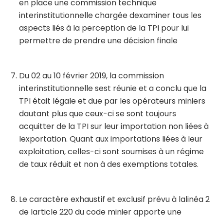
en place une commission technique
interinstitutionnelle chargée dexaminer tous les
aspects liés à la perception de la TPI pour lui
permettre de prendre une décision finale
Du 02 au 10 février 2019, la commission
interinstitutionnelle sest réunie et a conclu que la
TPI était légale et due par les opérateurs miniers
dautant plus que ceux-ci se sont toujours
acquitter de la TPI sur leur importation non liées à
lexportation. Quant aux importations liées à leur
exploitation, celles-ci sont soumises à un régime
de taux réduit et non à des exemptions totales.
Le caractère exhaustif et exclusif prévu à lalinéa 2
de larticle 220 du code minier apporte une