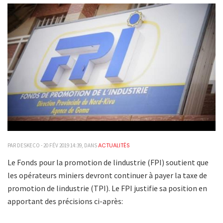
ACTUALITÉS
PAR DESKECO - 20 FÉV 2019 14:39, DANS
Le Fonds pour la promotion de lindustrie (FPI) soutient que
les opérateurs miniers devront continuer à payer la taxe de
promotion de lindustrie (TPI). Le FPI justifie sa position en
apportant des précisions ci-après: