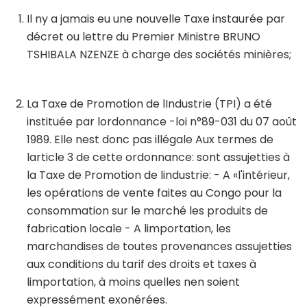
Il ny a jamais eu une nouvelle Taxe instaurée par
décret ou lettre du Premier Ministre BRUNO
TSHIBALA NZENZE à charge des sociétés minières;
La Taxe de Promotion de lIndustrie (TPI) a été
instituée par lordonnance -loi n°89-031 du 07 août
1989. Elle nest donc pas illégale Aux termes de
larticle 3 de cette ordonnance: sont assujetties à
la Taxe de Promotion de lindustrie: - A «l'intérieur,
les opérations de vente faites au Congo pour la
consommation sur le marché les produits de
fabrication locale - A limportation, les
marchandises de toutes provenances assujetties
aux conditions du tarif des droits et taxes à
limportation, à moins quelles nen soient
expressément exonérées.