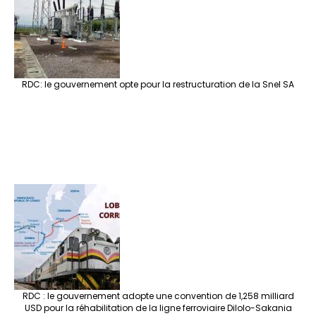
RDC: le gouvernement opte pour la restructuration de la Snel SA
RDC : le gouvernement adopte une convention de 1,258 milliard
USD pour la réhabilitation de la ligne ferroviaire Dilolo-Sakania