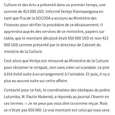
Culture et des Arts a présenté dans un premier temps, une
somme de 413 000 USD. Informé Verkys Kiamwangana en
tant que Pca de la SOCODA a accouru au Ministère des
Finances pour vérifier la procédure de ce décaissement. Il
apprendra auprès des services de ce ministère, papiers sur
table, que le montant décaissé était 650 000 USD et non 413
000 USD comme présenté par le directeur de Cabinet du
ministre de la Culture.
Cest alors que Verkys est retourné au Ministère de la Culture
pour réclamer le reliquat, non sans créer un scandale. Le pire
à été évité suite à un arrangement à l'amiable. Et puis, il ny a
plus eu aucune suite sur cette affaire.
Contacté pour ce fait, le coordinateur des obsèques du poète
Lutumba, M. Paulin Mukendi, a répondu au journal l'Avenir en
ces termes : « Je ne peux pas vous dire la somme reçue. Mais
ce n'était pas 650 000. Le vrai montant est celui qui vous sera