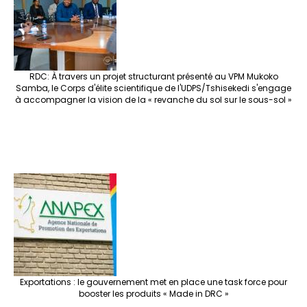
k
at
p
r
RDC: À travers un projet structurant présenté au VPM Mukoko
Samba, le Corps d'élite scientifique de l'UDPS/Tshisekedi s'engage
à accompagner la vision de la « revanche du sol sur le sous-sol »
Exportations : le gouvernement met en place une task force pour
booster les produits « Made in DRC »