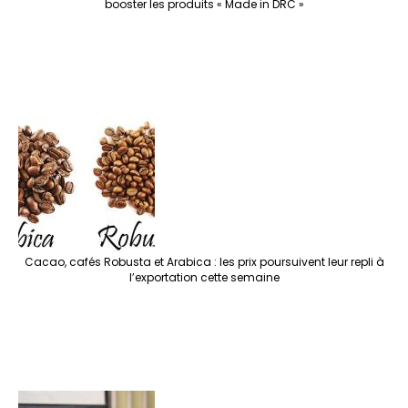
booster les produits « Made in DRC »
Cacao, cafés Robusta et Arabica : les prix poursuivent leur repli à
l’exportation cette semaine