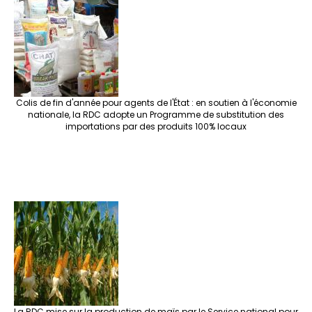
Colis de fin d'année pour agents de l'État : en soutien à l'économie
nationale, la RDC adopte un Programme de substitution des
importations par des produits 100% locaux
La RDC mise sur la production de maïs par le Service national pour