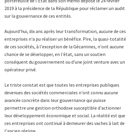
portefeuille de l'Etat dans son mémo déposé le 24 février
2019 à la présidence de la République pour réclamer un audit
sur la gouvernance de ces entités.
Aujourd'hui, dix ans après leur transformation, aucune de ces
entreprises n'a pu réaliser un bénéfice. Pire, la quasi-totalité
de ces sociétés, à l'exception de la Gécamines, n'ont aucune
chance de se développer, en l'état, sans un soutien
conséquent du gouvernement ou d'une joint venture avec un
opérateur privé.
Le triste constat est que toutes les entreprises publiques
devenues des sociétés commerciales n'ont connu aucune
avancée concrète dans leur gouvernance qui puisse
permettre une gestion orthodoxe susceptible d'actionner
leur développement économique et social. La réalité est que
ces entreprises ont continué à demeurer des vaches à lait de
l'ancien régime.