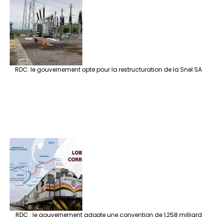
RDC: le gouvernement opte pour la restructuration de la Snel SA
RDC : le gouvernement adopte une convention de 1,258 milliard