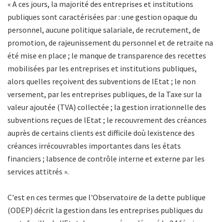
« A ces jours, la majorité des entreprises et institutions
publiques sont caractérisées par : une gestion opaque du
personnel, aucune politique salariale, de recrutement, de
promotion, de rajeunissement du personnel et de retraite na
été mise en place ; le manque de transparence des recettes
mobilisées par les entreprises et institutions publiques,
alors quelles reçoivent des subventions de lEtat ; le non
versement, par les entreprises publiques, de la Taxe sur la
valeur ajoutée (TVA) collectée ; la gestion irrationnelle des
subventions reçues de lEtat ; le recouvrement des créances
auprès de certains clients est difficile doù lexistence des
créances irrécouvrables importantes dans les états
financiers ; labsence de contrôle interne et externe par les
services attitrés
».
C'est en ces termes que l'Observatoire de la dette publique
(ODEP) décrit la gestion dans les entreprises publiques du