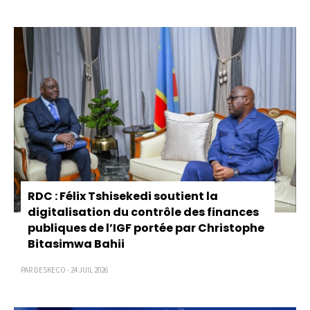
Pagination
RDC : Félix Tshisekedi soutient la
digitalisation du contrôle des finances
publiques de l’IGF portée par Christophe
Bitasimwa Bahii
PAR DESKECO - 24 JUIL 2026