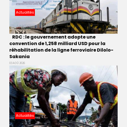
Actualités
RDC : le gouvernement adopte une
convention de 1,258 milliard USD pour la
réhabilitation de la ligne ferroviaire Dilolo-
Sakania
03 AOÛ 2026
Actualités