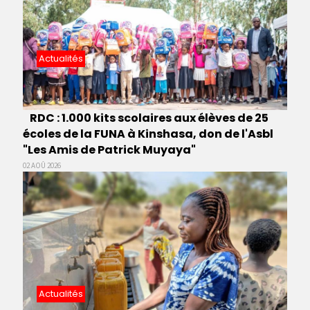
Actualités
RDC : 1.000 kits scolaires aux élèves de 25
écoles de la FUNA à Kinshasa, don de l'Asbl
"Les Amis de Patrick Muyaya"
02 AOÛ 2026
Actualités