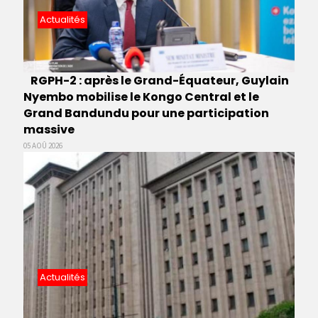
Actualités
RGPH-2 : après le Grand-Équateur, Guylain
Nyembo mobilise le Kongo Central et le
Grand Bandundu pour une participation
massive
05 AOÛ 2026
Actualités