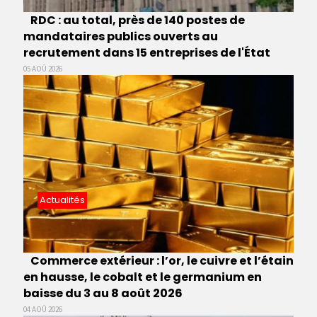
RDC : au total, près de 140 postes de
mandataires publics ouverts au
recrutement dans 15 entreprises de l'État
05 AOÛ 2026
Actualités
Commerce extérieur : l’or, le cuivre et l’étain
en hausse, le cobalt et le germanium en
baisse du 3 au 8 août 2026
04 AOÛ 2026