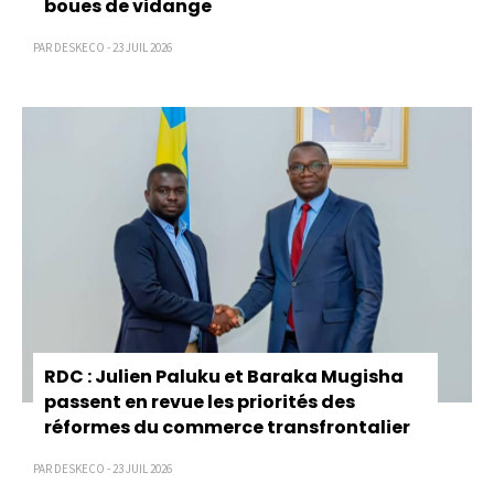
boues de vidange
PAR DESKECO - 23 JUIL 2026
RDC : Julien Paluku et Baraka Mugisha
passent en revue les priorités des
réformes du commerce transfrontalier
PAR DESKECO - 23 JUIL 2026