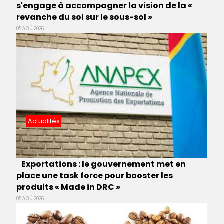
s'engage à accompagner la vision de la «
revanche du sol sur le sous-sol »
05 AOÛ 2026
Actualités
Exportations : le gouvernement met en
place une task force pour booster les
produits « Made in DRC »
05 AOÛ 2026