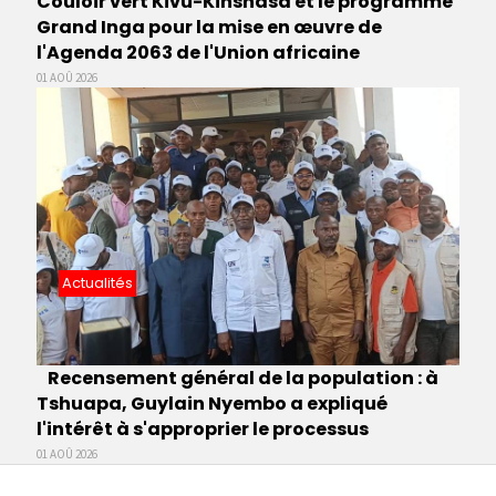
Couloir vert Kivu-Kinshasa et le programme
Grand Inga pour la mise en œuvre de
l'Agenda 2063 de l'Union africaine
01 AOÛ 2026
Actualités
Recensement général de la population : à
Tshuapa, Guylain Nyembo a expliqué
l'intérêt à s'approprier le processus
01 AOÛ 2026