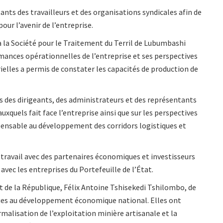
nts des travailleurs et des organisations syndicales afin de
our l’avenir de l’entreprise.
à la Société pour le Traitement du Terril de Lubumbashi
rmances opérationnelles de l’entreprise et ses perspectives
rielles a permis de constater les capacités de production de
és des dirigeants, des administrateurs et des représentants
 auxquels fait face l’entreprise ainsi que sur les perspectives
pensable au développement des corridors logistiques et
 travail avec des partenaires économiques et investisseurs
avec les entreprises du Portefeuille de l’État.
ent de la République, Félix Antoine Tshisekedi Tshilombo, de
ques au développement économique national. Elles ont
rmalisation de l’exploitation minière artisanale et la