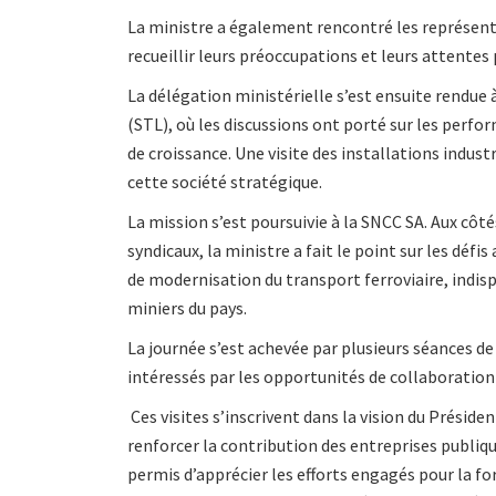
La ministre a également rencontré les représenta
recueillir leurs préoccupations et leurs attentes p
La délégation ministérielle s’est ensuite rendue 
(STL), où les discussions ont porté sur les perfo
de croissance. Une visite des installations indust
cette société stratégique.
La mission s’est poursuivie à la SNCC SA. Aux côt
syndicaux, la ministre a fait le point sur les défis
de modernisation du transport ferroviaire, indis
miniers du pays.
La journée s’est achevée par plusieurs séances de
intéressés par les opportunités de collaboration 
Ces visites s’inscrivent dans la vision du Présid
renforcer la contribution des entreprises publi
permis d’apprécier les efforts engagés pour la fo