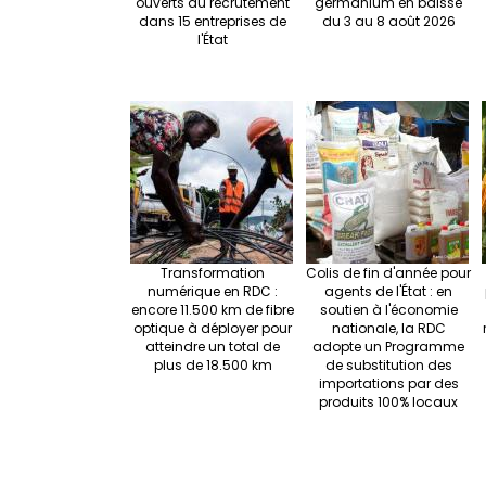
ouverts au recrutement
germanium en baisse
dans 15 entreprises de
du 3 au 8 août 2026
l'État
Transformation
Colis de fin d'année pour
numérique en RDC :
agents de l'État : en
encore 11.500 km de fibre
soutien à l'économie
optique à déployer pour
nationale, la RDC
atteindre un total de
adopte un Programme
plus de 18.500 km
de substitution des
importations par des
produits 100% locaux