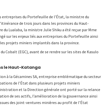
s entreprises du Portefeuille de l’État, la ministre du
d’itinérance de trois jours dans les provinces du Haut-
e du Lualaba, la ministre Julie Shiku a été reçue par Mme
gé sur les enjeux liés aux entreprises du Portefeuille ainsi
 les projets miniers implantés dans la province.
 du Cobalt (EGC), avant de se rendre sur les sites de Kasulo
ans le Haut-Katanga
sion à la Gécamines SA, entreprise emblématique du secteur
ipations de l’État dans plusieurs projets miniers
nistration et la Direction générale ont porté sur la relance
sation de ses actifs, l’amélioration de la gouvernance ainsi
ues des joint-ventures minières au profit de l’État