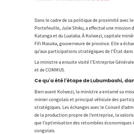
Dans le cadre de sa politique de proximité avec le
Portefeuille, Julie Shiku, a effectué une mission 
Katanga et du Lualaba. À Kolwezi, capitale minièr
Fifi Masuka, gouverneure de province. Elle a échan
qu’aux participations stratégiques de l’État dans
La ministre a ensuite visité l’Entreprise Générale
et de COMMUS.
Ce qu'a été l'étape de Lubumbashi, d
Bien avant Kolwezi, la ministre a entamé sa mis
minier congolais et principal véhicule des partic
stratégiques. Les échanges avec le Conseil d’admi
de la production propre de l’entreprise, la valori
que l’optimisation des retombées économiques iss
congolais.