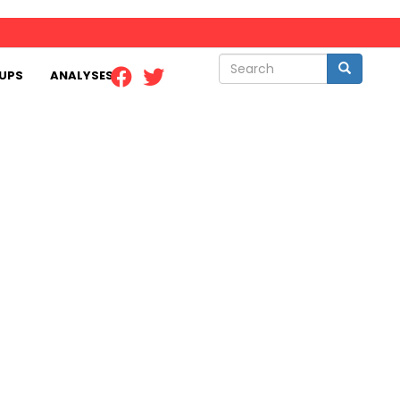
Search
Search
UPS
ANALYSES