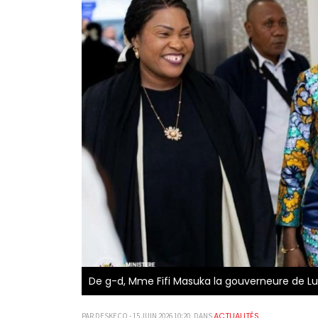
De g-d, Mme Fifi Masuka la gouverneure de Lua
ACTUALITÉS
PAR DESKECO - 15 JUIN 2026 10:20, DANS