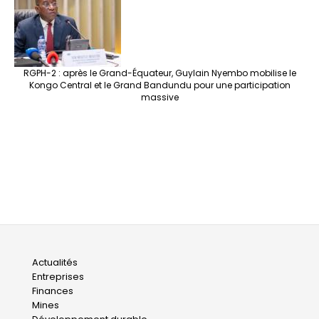
RGPH-2 : après le Grand-Équateur, Guylain Nyembo mobilise le
Kongo Central et le Grand Bandundu pour une participation
massive
Main
Actualités
Entreprises
navigation
Finances
Mines