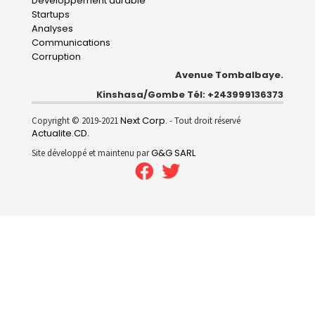
Développement durable
Startups
Analyses
Communications
Corruption
Avenue Tombalbaye.
Kinshasa/Gombe Tél: +243999136373
Next Corp.
Copyright © 2019-2021
- Tout droit réservé
Actualite.CD
.
G&G SARL
Site développé et maintenu par