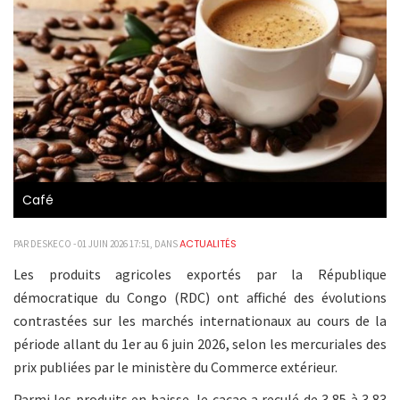
Café
ACTUALITÉS
PAR DESKECO - 01 JUIN 2026 17:51, DANS
Les produits agricoles exportés par la République
démocratique du Congo (RDC) ont affiché des évolutions
contrastées sur les marchés internationaux au cours de la
période allant du 1er au 6 juin 2026, selon les mercuriales des
prix publiées par le ministère du Commerce extérieur.
Parmi les produits en baisse, le cacao a reculé de 3,85 à 3,83