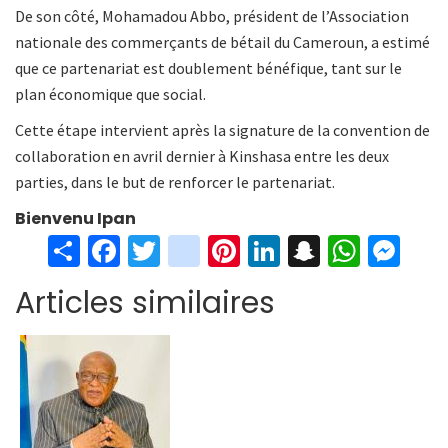
De son côté, Mohamadou Abbo, président de l’Association
nationale des commerçants de bétail du Cameroun, a estimé
que ce partenariat est doublement bénéfique, tant sur le
plan économique que social.
Cette étape intervient après la signature de la convention de
collaboration en avril dernier à Kinshasa entre les deux
parties, dans le but de renforcer le partenariat.
Bienvenu Ipan
S
Fa
T
in
Pi
Li
S
W
M
h
ce
wi
st
nt
n
n
h
es
Articles similaires
ar
b
tt
ag
er
ke
a
at
se
e
o
er
ra
es
dI
pc
sA
n
o
m
t
n
h
p
ge
k
at
p
r