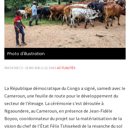
Photo d'illustration
ACTUALITÉS
PAR DESKECO - 18 MAI 2026 11:10, DANS
La République démocratique du Congo a signé, samedi avec le
Cameroun, une feuille de route pour le développement du
secteur de l’élevage. La cérémonie s'est déroulée à
Ngaoundere, au Cameroun, en présence de Jean-Fidèle
Boyoo, coordonnateur du projet sur la matérialisation de la
vision du chef de l’État Félix Tshisekedi de la revanche du sol