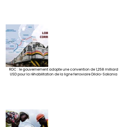
RDC : le gouvernement adopte une convention de 1,258 milliard
USD pour la réhabilitation de la ligne ferroviaire Dilolo-Sakania