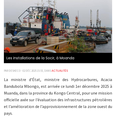
Les installations de la Socir, à Moanda
ACTUALITÉS
PAR DESKECO - 02 DÉC 2025 15:55, DANS
La ministre d’État, ministre des Hydrocarbures, Acacia
Bandubola Mbongo, est arrivée ce lundi 1er décembre 2025 à
Muanda, dans la province du Kongo Central, pour une mission
officielle axée sur l’évaluation des infrastructures pétrolières
et l’amélioration de l’approvisionnement de la zone ouest du
pays.