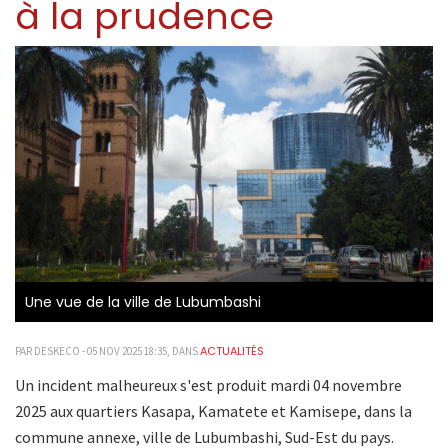
à la prudence
Une vue de la ville de Lubumbashi
ACTUALITÉS
PAR DESKECO - 05 NOV 2025 18:35, DANS
Un incident malheureux s'est produit mardi 04 novembre
2025 aux quartiers Kasapa, Kamatete et Kamisepe, dans la
commune annexe, ville de Lubumbashi, Sud-Est du pays.