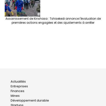
Assainissement de Kinshasa : Tshisekedi annonce l'évaluation de
premières actions engagées et des ajustements à arrêter
Main
Actualités
Entreprises
navigation
Finances
Mines
Développement durable
Startups