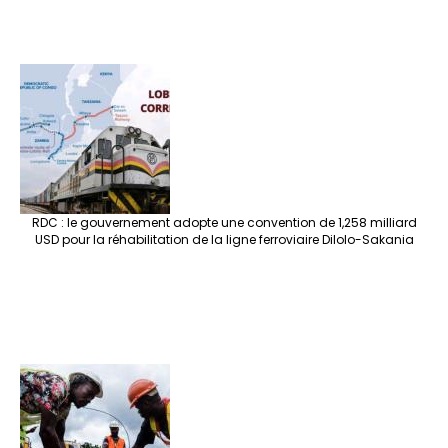
RDC : le gouvernement adopte une convention de 1,258 milliard
USD pour la réhabilitation de la ligne ferroviaire Dilolo-Sakania