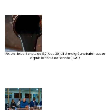
Pétrole : le baril chute de 13,7 % au 30 juillet malgré une forte hausse
depuis le début de l’année (BCC)