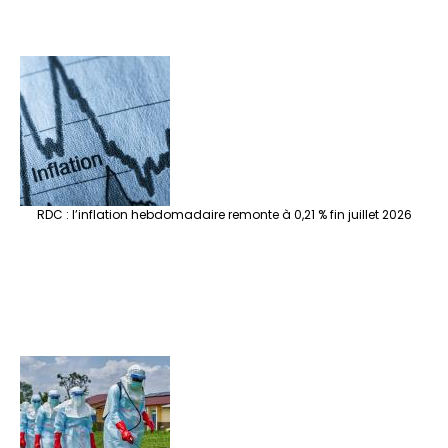
RDC : l’inflation hebdomadaire remonte à 0,21 % fin juillet 2026