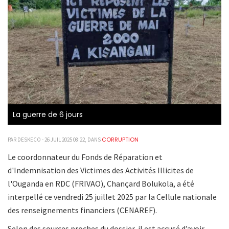
La guerre de 6 jours
CORRUPTION
PAR DESKECO - 26 JUIL 2025 08:22, DANS
Le coordonnateur du Fonds de Réparation et
d'Indemnisation des Victimes des Activités Illicites de
l'Ouganda en RDC (FRIVAO), Chançard Bolukola, a été
interpellé ce vendredi 25 juillet 2025 par la Cellule nationale
des renseignements financiers (CENAREF).
Selon des sources proches du dossier, il est accusé d’avoir