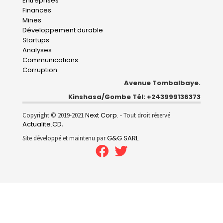
Entreprises
navigation
Finances
Mines
Développement durable
Startups
Analyses
Communications
Corruption
Avenue Tombalbaye.
Kinshasa/Gombe Tél: +243999136373
Next Corp.
Copyright © 2019-2021
- Tout droit réservé
Actualite.CD
.
G&G SARL
Site développé et maintenu par