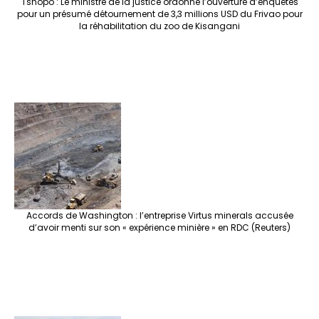
Tshopo : Le ministre de la justice ordonne l’ouverture d’enquêtes
pour un présumé détournement de 3,3 millions USD du Frivao pour
la réhabilitation du zoo de Kisangani
Accords de Washington : l’entreprise Virtus minerals accusée
d’avoir menti sur son « expérience minière » en RDC (Reuters)