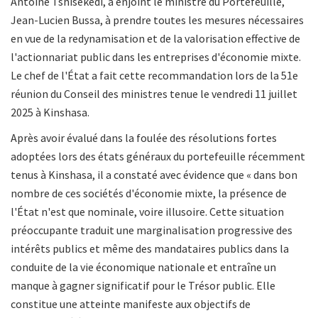
Antoine Tshisekedi, a enjoint le ministre du Portefeuille,
Jean-Lucien Bussa, à prendre toutes les mesures nécessaires
en vue de la redynamisation et de la valorisation effective de
l'actionnariat public dans les entreprises d'économie mixte.
Le chef de l'État a fait cette recommandation lors de la 51e
réunion du Conseil des ministres tenue le vendredi 11 juillet
2025 à Kinshasa.
Après avoir évalué dans la foulée des résolutions fortes
adoptées lors des états généraux du portefeuille récemment
tenus à Kinshasa, il a constaté avec évidence que « dans bon
nombre de ces sociétés d'économie mixte, la présence de
l'État n'est que nominale, voire illusoire. Cette situation
préoccupante traduit une marginalisation progressive des
intérêts publics et même des mandataires publics dans la
conduite de la vie économique nationale et entraîne un
manque à gagner significatif pour le Trésor public. Elle
constitue une atteinte manifeste aux objectifs de