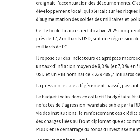
craignait l'accentuation des détournements. C'es
développement local, qui alertait sur les risq
d'augmentation des soldes des militaires et polic
Cette loi de finances rectificative 2025 comprend
près de 17,2 milliards USD, soit une régression de 
milliards de FC.
Il repose sur des indicateurs et agrégats macroé
un taux d'inflation moyen de 8,8 % (et 7,8 % en f
USD et un PIB nominal de 2 239 489,7 milliards de
La pression fiscale a légèrement baissé, passant d
Le budget inclus dans ce collectif budgétaire éta
néfastes de l'agression rwandaise subie par la R
vie des institutions, le renforcement des crédits 
des charges liées au front diplomatique et com
PDDR et le démarrage du fonds d'investissement