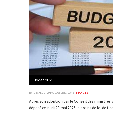
Budget 2025
FINANCES
PAR DESKECO - 29 MAI 2025 16:30, DANS
Après son adoption par le Conseil des ministres 
déposé ce jeudi 29 mai 2025 le projet de loi de fin