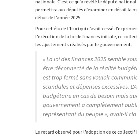
nationale. C'est ce qu'a révélé le député national
permettra aux députés d'examiner en détail la mo
début de l'année 2025.
Pour cet élu de l'Ituri qui n'avait cessé d'exprim
l'exécution de la loi de finances initiale, ce col
les ajustements réalisés par le gouvernement.
« La loi des finances 2025 semble sou
être déconnecté de la réalité budgét
est trop fermé sans vouloir communiq
scandales et dépenses excessives. L'A
budgétaire en cas de besoin mais au
gouvernement a complètement oublié 
représentant du peuple », avait-il cl
Le retard observé pour l'adoption de ce collectif 