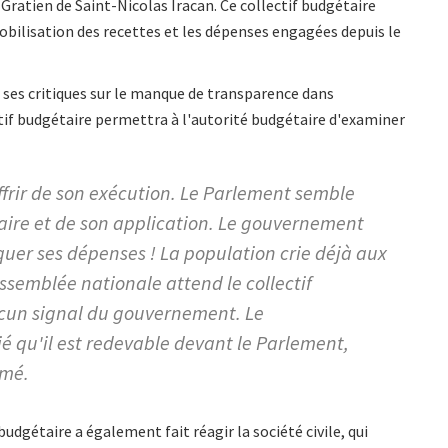
 Gratien de Saint-Nicolas Iracan. Ce collectif budgétaire
bilisation des recettes et les dépenses engagées depuis le
er ses critiques sur le manque de transparence dans
lectif budgétaire permettra à l'autorité budgétaire d'examiner
ffrir de son exécution. Le Parlement semble
aire et de son application. Le gouvernement
uer ses dépenses ! La population crie déjà aux
ssemblée nationale attend le collectif
cun signal du gouvernement. Le
qu'il est redevable devant le Parlement,
amé.
budgétaire a également fait réagir la société civile, qui