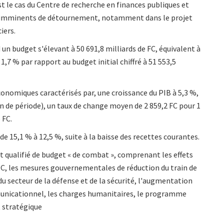
t le cas du Centre de recherche en finances publiques et
ues imminents de détournement, notamment dans le projet
iers.
 un budget s'élevant à 50 691,8 milliards de FC, équivalent à
1,7 % par rapport au budget initial chiffré à 51 553,5
conomiques caractérisés par, une croissance du PIB à 5,3 %,
in de période), un taux de change moyen de 2 859,2 FC pour 1
 FC.
e 15,1 % à 12,5 %, suite à la baisse des recettes courantes.
it qualifié de budget « de combat », comprenant les effets
DC, les mesures gouvernementales de réduction du train de
du secteur de la défense et de la sécurité, l'augmentation
municationnel, les charges humanitaires, le programme
 stratégique