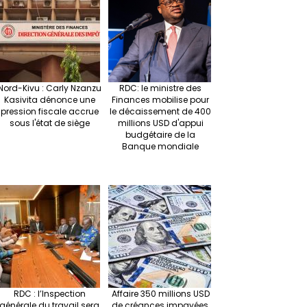
Nord-Kivu : Carly Nzanzu
RDC: le ministre des
Kasivita dénonce une
Finances mobilise pour
pression fiscale accrue
le décaissement de 400
sous l'état de siège
millions USD d'appui
budgétaire de la
Banque mondiale
RDC : l’Inspection
Affaire 350 millions USD
générale du travail sera
de créances impayées,