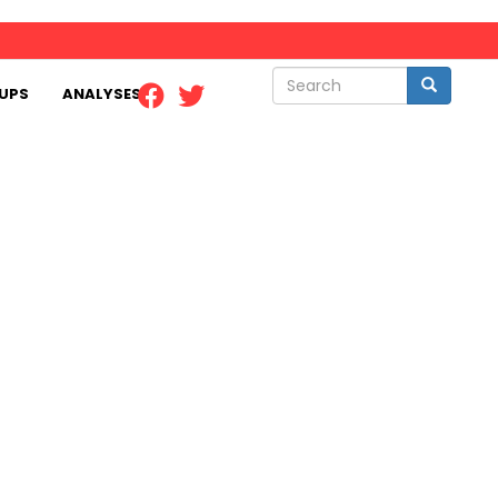
Search
Search
UPS
ANALYSES