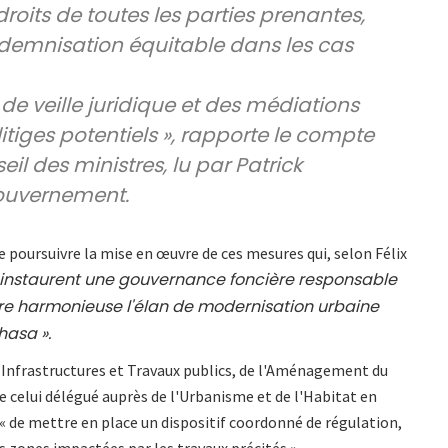
 droits de toutes les parties prenantes,
demnisation équitable dans les cas
 de veille juridique et des médiations
litiges potentiels », rapporte le compte
il des ministres, lu par Patrick
ouvernement.
de poursuivre la mise en œuvre de ces mesures qui, selon Félix
e, instaurent une gouvernance foncière responsable
e harmonieuse l'élan de modernisation urbaine
hasa ».
es Infrastructures et Travaux publics, de l'Aménagement du
ue celui délégué auprès de l'Urbanisme et de l'Habitat en
s « de mettre en place un dispositif coordonné de régulation,
s zones impactées par les travaux précités ».