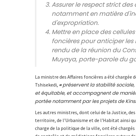
Assurer le respect strict des
notamment en matière d'in
d'expropriation.
Mettre en place des cellules
foncières pour anticiper les 
rendu de la réunion du Conse
Muyaya, porte-parole du g
La ministre des Affaires foncières a été chargée 
«
préservent la stabilité social
Tshisekedi,
et équitable, et accompagnent de manièr
portée notamment par les projets de Kins
Les autres ministres, dont celui de la Justice, d
territoire, de l'Urbanisme et de l'Habitat ainsi q
charge de la politique de la ville, ont été chargé
de contrôle et de médiations foncières autour de