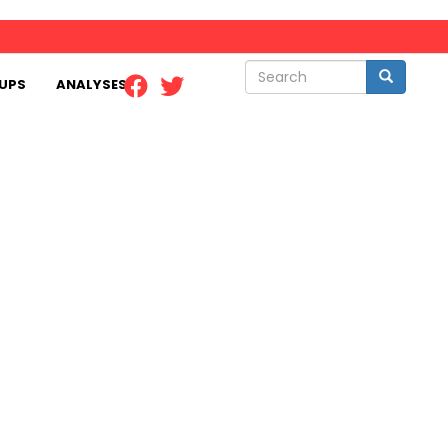
Search
Search
UPS
ANALYSES