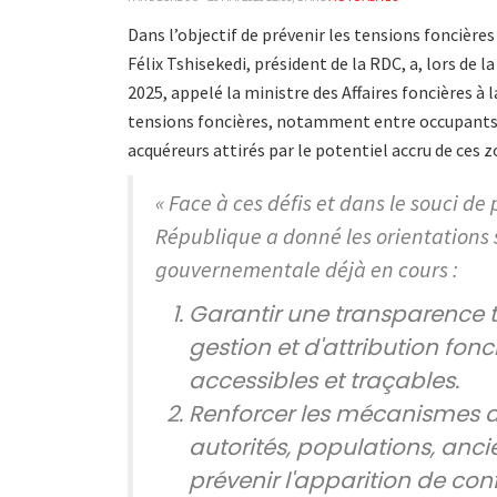
Dans l’objectif de prévenir les tensions foncière
Félix Tshisekedi, président de la RDC, a, lors de 
2025, appelé la ministre des Affaires foncières à
tensions foncières, notamment entre occupants t
acquéreurs attirés par le potentiel accru de ces 
« Face à ces défis et dans le souci de 
République a donné les orientations 
gouvernementale déjà en cours :
Garantir une transparence t
gestion et d'attribution fonc
accessibles et traçables.
Renforcer les mécanismes d
autorités, populations, anci
prévenir l'apparition de confl