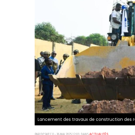
Lancement des travaux de construction des 
ACTUALITÉS
PAR DESKECO - 26 MAI 2025 12:03, DANS