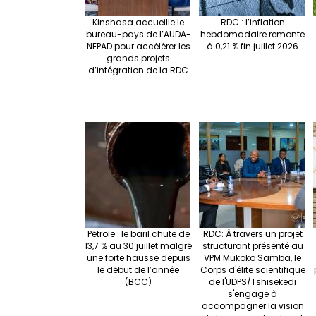
Kinshasa accueille le
RDC : l’inflation
bureau-pays de l’AUDA-
hebdomadaire remonte
NEPAD pour accélérer les
à 0,21 % fin juillet 2026
grands projets
d’intégration de la RDC
Pétrole : le baril chute de
RDC: À travers un projet
13,7 % au 30 juillet malgré
structurant présenté au
une forte hausse depuis
VPM Mukoko Samba, le
le début de l’année
Corps d'élite scientifique
(BCC)
de l'UDPS/Tshisekedi
s'engage à
accompagner la vision