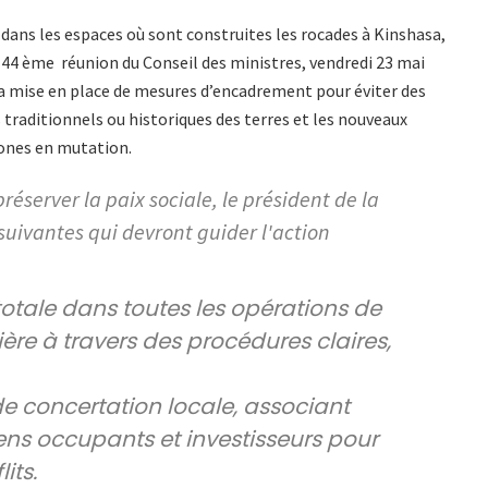
s dans les espaces où sont construites les rocades à Kinshasa,
la 44 ème réunion du Conseil des ministres, vendredi 23 mai
 la mise en place de mesures d’encadrement pour éviter des
raditionnels ou historiques des terres et les nouveaux
zones en mutation.
préserver la paix sociale, le président de la
suivantes qui devront guider l'action
otale dans toutes les opérations de
ière à travers des procédures claires,
e concertation locale, associant
ens occupants et investisseurs pour
its.