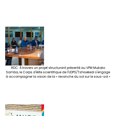
RDC: À travers un projet structurant présenté au VPM Mukoko
Samba, le Corps d'élite scientifique de l'UDPS/Tshisekedi s'engage
à accompagner la vision de la « revanche du sol sur le sous-sol »