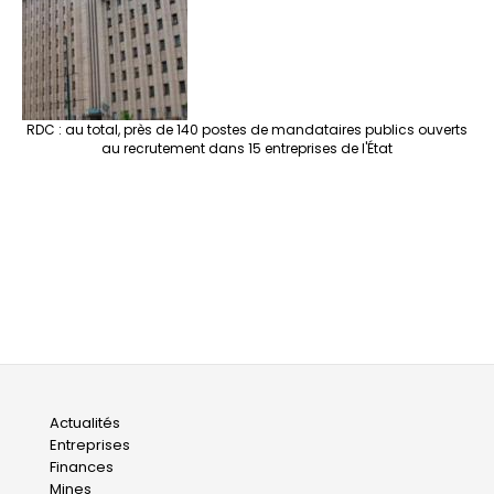
RDC : au total, près de 140 postes de mandataires publics ouverts
au recrutement dans 15 entreprises de l'État
Main
Actualités
Entreprises
navigation
Finances
Mines