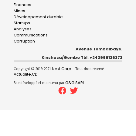
navigation
Finances
Mines
Développement durable
Startups
Analyses
Communications
Corruption
Avenue Tombalbaye.
Kinshasa/Gombe Tél: +243999136373
Next Corp.
Copyright © 2019-2021
- Tout droit réservé
Actualite.CD
.
G&G SARL
Site développé et maintenu par