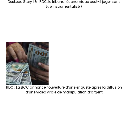
Deskeco Story | En RDC, le tribunal économique peut-il juger sans
être instrumentalisé ?
RDC : La BCC annonce l’ouverture d’une enquête après la diffusion
d’une vidéo virale de manipulation d’argent