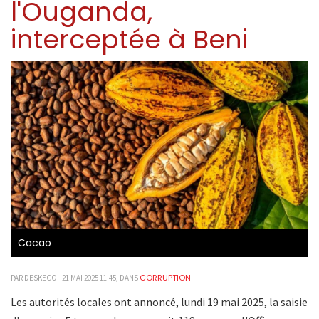
l'Ouganda,
interceptée à Beni
Cacao
CORRUPTION
PAR DESKECO - 21 MAI 2025 11:45, DANS
Les autorités locales ont annoncé, lundi 19 mai 2025, la saisie