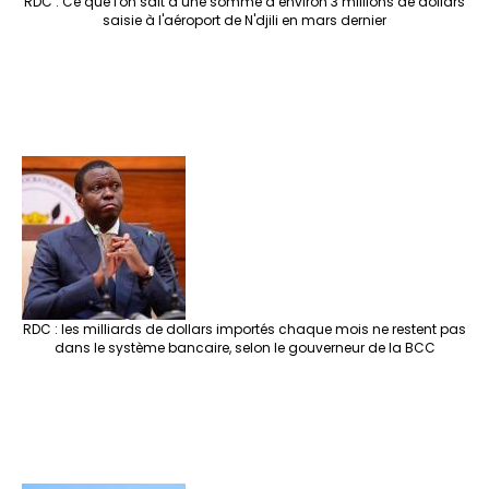
RDC : Ce que l'on sait d’une somme d’environ 3 millions de dollars
saisie à l'aéroport de N'djili en mars dernier
RDC : les milliards de dollars importés chaque mois ne restent pas
dans le système bancaire, selon le gouverneur de la BCC