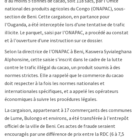
d'au moins 5 tonnes de cacao, soit 118 sacs, par l'Office
national des produits agricoles du Congo (ONAPAC), sous-
section de Beni. Cette cargaison, en partance pour
l'Ouganda, a été interceptée lors d'une tentative de trafic
illicite. Le parquet, saisi par l'ONAPAC, a procédé au constat
et à l'ouverture d'une instruction sur ce dossier.
Selon la directrice de l'ONAPAC à Beni, Kaswera Syvialeghana
Alphonsine, cette saisie s'inscrit dans le cadre de la lutte
contre le trafic illégal du cacao, un produit soumis à des
normes strictes. Elle a rappelé que le commerce du cacao
doit respecter à la fois les normes nationales et
internationales spécifiques, et a appelé les opérateurs
économiques à suivre les procédures légales.
La cargaison, appartenant à 17 commerçants des communes
de Lume, Bulongo et environs, a été transférée à l'entrepôt
officiel de la ville de Beni. Ces actes de fraude seraient
encouragés par une différence de prix entre la RDC (6 à 7,5