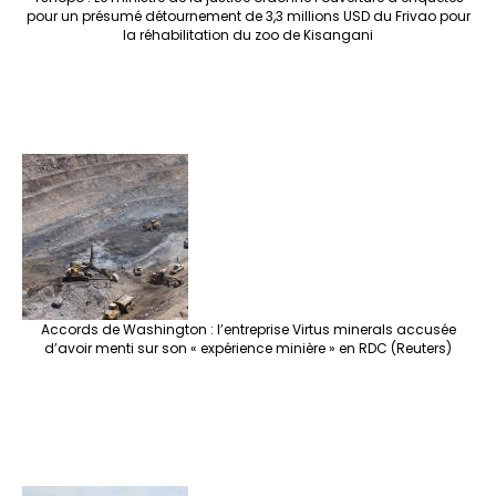
pour un présumé détournement de 3,3 millions USD du Frivao pour
la réhabilitation du zoo de Kisangani
Accords de Washington : l’entreprise Virtus minerals accusée
d’avoir menti sur son « expérience minière » en RDC (Reuters)