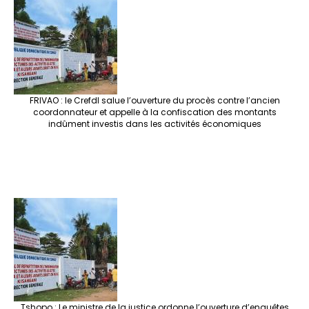
FRIVAO : le Crefdl salue l’ouverture du procès contre l’ancien
coordonnateur et appelle à la confiscation des montants
indûment investis dans les activités économiques
Tshopo : Le ministre de la justice ordonne l’ouverture d’enquêtes