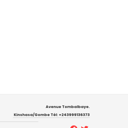
Avenue Tombalbaye.
Kinshasa/Gombe Tél: +243999136373