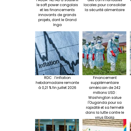
le soft power congolais
locales pour consolider
et les financements
la sécurité alimentaire
innovants de grands
projets, dont le Grand
Inga
RDC : l’inflation
Financement
hebdomadaire remonte
supplémentaire
à 0,21 % fin juillet 2026
américain de 242
millions USD :
Washington salue
l'Ouganda pour sa
rapidité et sa fermeté
dans la lutte contre le
virus Ebola