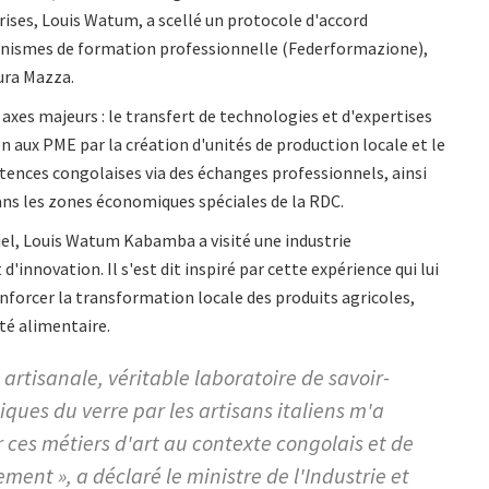
ses, Louis Watum, a scellé un protocole d'accord
ganismes de formation professionnelle (Federformazione),
ura Mazza.
 axes majeurs : le transfert de technologies et d'expertises
en aux PME par la création d'unités de production locale et le
ences congolaises via des échanges professionnels, ainsi
ans les zones économiques spéciales de la RDC.
iel, Louis Watum Kabamba a visité une industrie
'innovation. Il s'est dit inspiré par cette expérience qui lui
enforcer la transformation locale des produits agricoles,
eté alimentaire.
 artisanale, véritable laboratoire de savoir-
iques du verre par les artisans italiens m'a
 ces métiers d'art au contexte congolais et de
ement », a déclaré le ministre de l'Industrie et