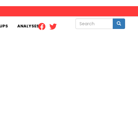
Search
Search
UPS
ANALYSES