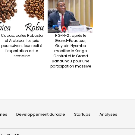
Cacao, cafés Robusta
RGPH-2 : après le
et Arabica : les prix
Grand-Équateur,
poursuivent leur repli à
Guylain Nyembo
l’exportation cette
mobilise le Kongo
semaine
Central et le Grand
Bandundu pour une
participation massive
ines
Développement durable
Startups
Analyses