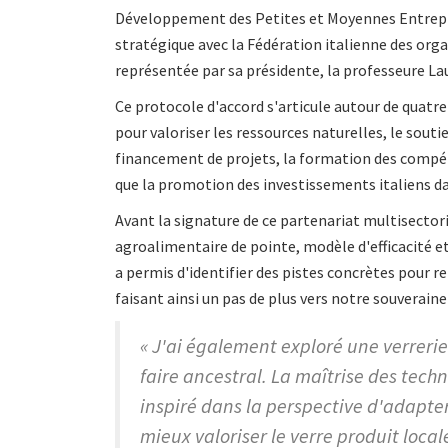
Développement des Petites et Moyennes Entrepri
stratégique avec la Fédération italienne des or
représentée par sa présidente, la professeure La
Ce protocole d'accord s'articule autour de quatre
pour valoriser les ressources naturelles, le souti
financement de projets, la formation des compét
que la promotion des investissements italiens d
Avant la signature de ce partenariat multisector
agroalimentaire de pointe, modèle d'efficacité et d
a permis d'identifier des pistes concrètes pour r
faisant ainsi un pas de plus vers notre souverain
« J'ai également exploré une verrerie
faire ancestral. La maîtrise des techn
inspiré dans la perspective d'adapter
mieux valoriser le verre produit local