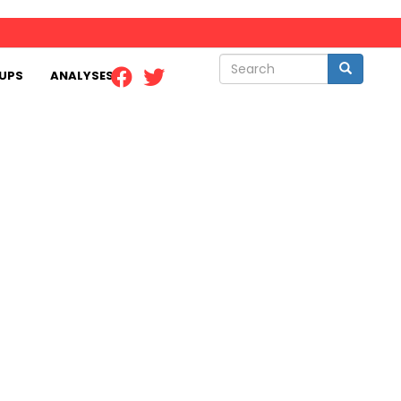
Search
Search
UPS
ANALYSES