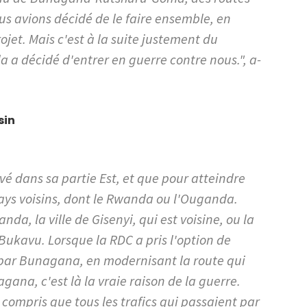
us avions décidé de le faire ensemble, en
ojet. Mais c'est à la suite justement du
 a décidé d'entrer en guerre contre nous.", a-
sin
vé dans sa partie Est, et que pour atteindre
 pays voisins, dont le Rwanda ou l'Ouganda.
anda, la ville de Gisenyi, qui est voisine, ou la
 Bukavu. Lorsque la RDC a pris l'option de
 par Bunagana, en modernisant la route qui
ana, c'est là la vraie raison de la guerre.
 compris que tous les trafics qui passaient par