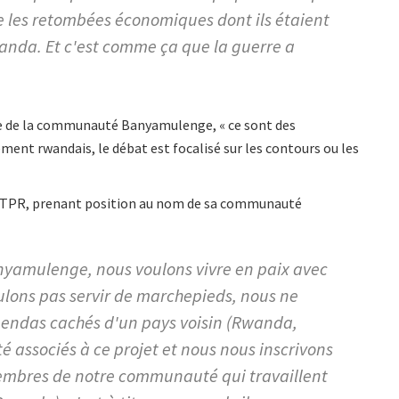
ue les retombées économiques dont ils étaient
uganda. Et c'est comme ça que la guerre a
ire de la communauté Banyamulenge, « ce sont des
ement rwandais, le débat est focalisé sur les contours ou les
es ITPR, prenant position au nom de sa communauté
yamulenge, nous voulons vivre en paix avec
lons pas servir de marchepieds, nous ne
agendas cachés d'un pays voisin (Rwanda,
 associés à ce projet et nous nous inscrivons
s membres de notre communauté qui travaillent