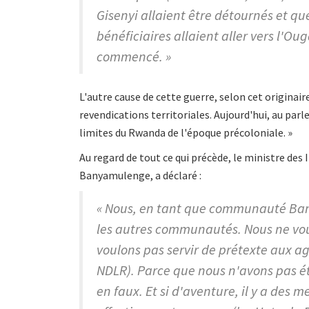
Gisenyi allaient être détournés et q
bénéficiaires allaient aller vers l'O
commencé. »
L'autre cause de cette guerre, selon cet origina
revendications territoriales. Aujourd'hui, au parl
limites du Rwanda de l'époque précoloniale. »
Au regard de tout ce qui précède, le ministre d
Banyamulenge, a déclaré :
« Nous, en tant que communauté Ban
les autres communautés. Nous ne vou
voulons pas servir de prétexte aux 
NDLR). Parce que nous n'avons pas été
en faux. Et si d'aventure, il y a de