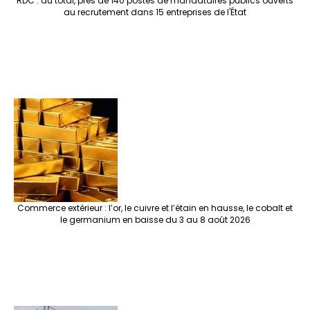
RDC : au total, près de 140 postes de mandataires publics ouverts
au recrutement dans 15 entreprises de l'État
Commerce extérieur : l’or, le cuivre et l’étain en hausse, le cobalt et
le germanium en baisse du 3 au 8 août 2026