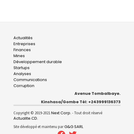
Main
Actualités
Entreprises
navigation
Finances
Mines
Développement durable
Startups
Analyses
Communications
Corruption
Avenue Tombalbaye.
Kinshasa/Gombe Tél: +243999136373
Next Corp.
Copyright © 2019-2021
- Tout droit réservé
Actualite.CD
.
G&G SARL
Site développé et maintenu par