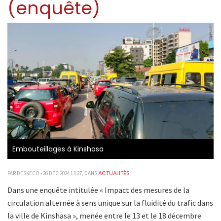
(enquête)
Embouteillages à Kinshasa
ACTUALITÉS
PAR DESKECO - 26 DÉC 2024 13:27, DANS
Dans une enquête intitulée « Impact des mesures de la
circulation alternée à sens unique sur la fluidité du trafic dans
la ville de Kinshasa », menée entre le 13 et le 18 décembre