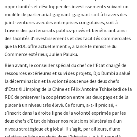
opportunités et développer des investissements suivant un
modèle de partenariat gagnant-gagnant soit à travers des
joint-ventures avec des entreprises congolaises, soit à
travers des partenariats publics-privés et bénéficiant ainsi
des facilités d’investissements et des facilités commerciales
que la RDC offre actuellement », a lancé le ministre du
Commerce extérieur, Julien Paluku.
Bien avant, le conseiller spécial du chef de l’Etat chargé de
ressources extérieures et suivi des projets, Djo Dumbi a salué
la détermination et la volonté soutenue des deux chefs
d’Etat Xi Jimping de la Chine et Félix Antoine Tshisekedi de la
RDC de préserver la coopération entre les deux pays et de la
placer à un niveau très élevé. Ce forum, a-t-il précisé, «
s’inscrit dans la droite ligne de la volonté exprimée par les
deux chefs d’Etat de hisser nos relations bilatérales à un
niveau stratégique et global. Il s’agit, par ailleurs, d’une
relation solide enracinée dans l’histoire », a-t-il rappelé.