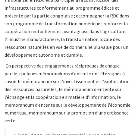
s’implanter en RDC et à participer à la construction des
infrastructures conformément au programme édicté et
présenté par la partie congolaise ; accompagner la RDC dans
son programme de transformation numérique ; renforcer la
coopération mutuellement avantageuse dans l’agriculture,
l’industrie manufacturière, la transformation locale des
ressources naturelles en vue de donner une plu value pour un
développement autonome et durable.
En perspective des engagements réciproques de chaque
partie, quelques mémorandums d’entente ont été signés à
savoir le mémorandum sur l’investissement et l’exploitation
des ressources naturelles, le mémorandum d’entente sur
l’échange et la coopération en matière d’information, le
mémorandum d’entente sur le développement de l’économie
numérique, mémorandum sur la promotion d’une croissance
verte.
« Ainsi donc, ce forum constitue un cadre