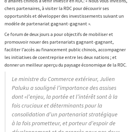
d'affaires chinois à venir investir en RDC: « Nous vous invitons,
chers partenaires, à visiter la RDC pour découvrir ses
opportunités et développer des investissements suivant un
modèle de partenariat gagnant-gagnant ».
Ce forum de deux jours a pour objectifs de mobiliser et
promouvoir nouer des partenariats gagnant-gagnant,
faciliter l’accès au financement public chinois, accompagner
les initiatives de coentreprise entre les deux nations ; et
donner un meilleur aperçu du paysage économique de la RDC.
Le ministre du Commerce extérieur, Julien
Paluku a souligné l’importance des assises
dont «l’enjeu, la portée et l’intérêt sont à la
fois cruciaux et déterminants pour la
consolidation d’un partenariat stratégique
à la fois prometteur, et porteur d’espoir de
développement et de progrès pour nos deux