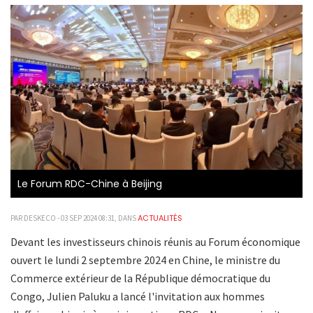
Le Forum RDC-Chine à Beijing
ACTUALITÉS
PAR DESKECO - 03 SEP 2024 08:31, DANS
Devant les investisseurs chinois réunis au Forum économique
ouvert le lundi 2 septembre 2024 en Chine, le ministre du
Commerce extérieur de la République démocratique du
Congo, Julien Paluku a lancé l'invitation aux hommes