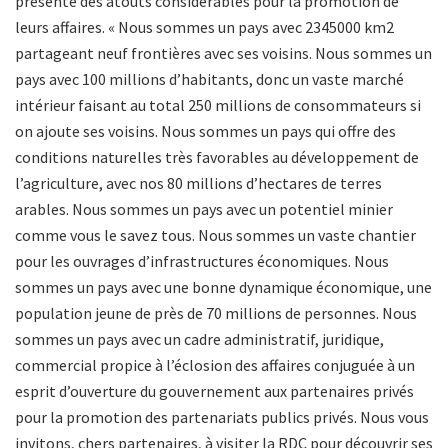
présente des atouts considérables pour la promotion de
leurs affaires. « Nous sommes un pays avec 2345000 km2
partageant neuf frontières avec ses voisins. Nous sommes un
pays avec 100 millions d’habitants, donc un vaste marché
intérieur faisant au total 250 millions de consommateurs si
on ajoute ses voisins. Nous sommes un pays qui offre des
conditions naturelles très favorables au développement de
l’agriculture, avec nos 80 millions d’hectares de terres
arables. Nous sommes un pays avec un potentiel minier
comme vous le savez tous. Nous sommes un vaste chantier
pour les ouvrages d’infrastructures économiques. Nous
sommes un pays avec une bonne dynamique économique, une
population jeune de près de 70 millions de personnes. Nous
sommes un pays avec un cadre administratif, juridique,
commercial propice à l’éclosion des affaires conjuguée à un
esprit d’ouverture du gouvernement aux partenaires privés
pour la promotion des partenariats publics privés. Nous vous
invitons, chers partenaires, à visiter la RDC pour découvrir ses