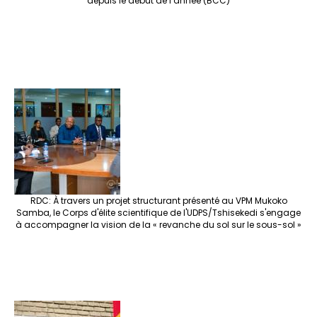
depuis le début de l’année (BCC)
RDC: À travers un projet structurant présenté au VPM Mukoko
Samba, le Corps d'élite scientifique de l'UDPS/Tshisekedi s'engage
à accompagner la vision de la « revanche du sol sur le sous-sol »