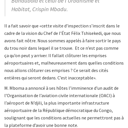
Bandubola et celui de l’Urbanisme et
Habitat, Crispin Mbadu.
Il a fait savoir que «cette visite d’inspection s’inscrit dans le
cadre de la vision du Chef de l’État Félix Tshisekedi, que nous
avons fait nôtre. Nous sommes appelés à faire sortir le pays
du trou noir dans lequel il se trouve. Et ce n’est pas comme
ça qu’on peut y arriver. Il fallait clôturer les emprises
aéroportuaires et, malheureusement dans quelles conditions
nous allons clôturer ces emprises ? Ce serait des cités
entières qui seront dedans. C’est inacceptable».
M. Mboma a annoncé à ses hôtes l’imminence d’un audit de
l’Organisation de l’aviation civile internationale (OACI) à
l’aéroport de N’djili, la plus importante infrastructure
aéroportuaire de la République démocratique du Congo,
soulignant que les conditions actuelles ne permettront pas à
la plateforme d’avoir une bonne note.