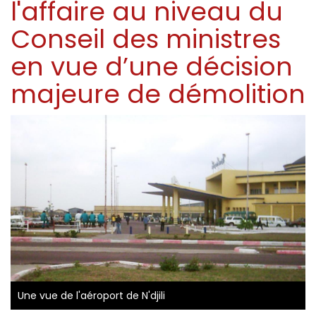
l'affaire au niveau du
Conseil des ministres
en vue d’une décision
majeure de démolition
Une vue de l'aéroport de N'djili