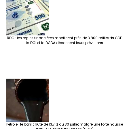
RDC : les régies financières mobilisent près de 3.800 milliards CDF,
la DGI et la DGDA dépassent leurs prévisions
Pétrole : le baril chute de 13,7 % au 30 juillet malgré une forte hausse