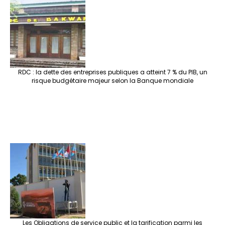
RDC : la dette des entreprises publiques a atteint 7 % du PIB, un
risque budgétaire majeur selon la Banque mondiale
Les Obligations de service public et la tarification parmi les