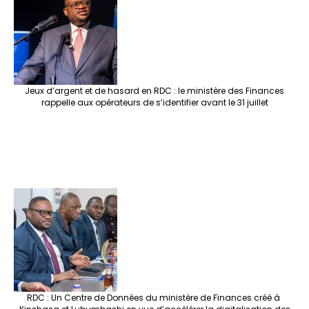
Jeux d’argent et de hasard en RDC : le ministère des Finances
rappelle aux opérateurs de s’identifier avant le 31 juillet
RDC : Un Centre de Données du ministère de Finances créé à