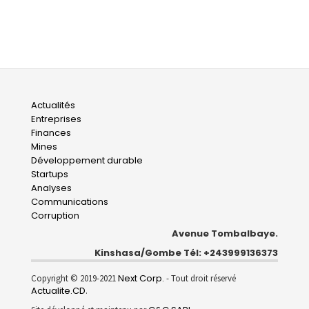
Main
Actualités
Entreprises
navigation
Finances
Mines
Développement durable
Startups
Analyses
Communications
Corruption
Avenue Tombalbaye.
Kinshasa/Gombe Tél: +243999136373
Next Corp.
Copyright © 2019-2021
- Tout droit réservé
Actualite.CD
.