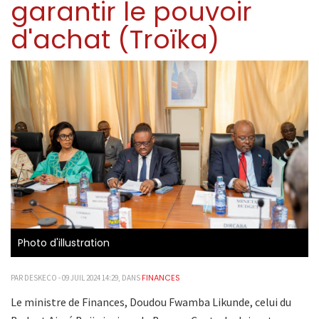
garantir le pouvoir
d'achat (Troïka)
Photo d'illustration
FINANCES
PAR DESKECO - 09 JUIL 2024 14:29, DANS
Le ministre de Finances, Doudou Fwamba Likunde, celui du