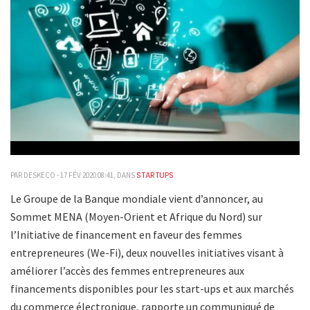
STARTUPS
PAR DESKECO - 17 FÉV 2020 08:41, DANS
Le Groupe de la Banque mondiale vient d’annoncer, au
Sommet MENA (Moyen-Orient et Afrique du Nord) sur
l’Initiative de financement en faveur des femmes
entrepreneures (We-Fi), deux nouvelles initiatives visant à
améliorer l’accès des femmes entrepreneures aux
financements disponibles pour les start-ups et aux marchés
du commerce électronique, rapporte un communiqué de