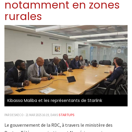
notamment en zones
rurales
Kibassa Maliba et les représentants de Starlink
STARTUPS
PAR DESKECO - 21 MAR 2025 16:19, DANS
Le gouvernement de la RDC, à travers le ministère des