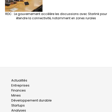
RDC : Le gouvernement accélère les discussions avec Starlink pour
étendre la connectivité, notamment en zones rurales
Main
Actualités
Entreprises
navigation
Finances
Mines
Développement durable
Startups
Analyses