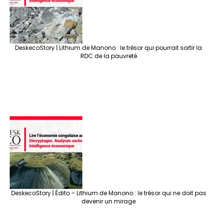
DeskecoStory | Lithium de Manono : le trésor qui pourrait sortir la
RDC de la pauvreté
DeskecoStory | Édito – Lithium de Manono : le trésor qui ne doit pas
devenir un mirage