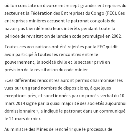
où lon constate un divorce entre sept grandes entreprises du
secteur et la Fédération des Entreprises du Congo (FEC). Ces
entreprises minières accusent le patronat congolais de
navoir pas bien défendu leurs intérêts pendant toute la
période de revisitation de lancien code promulgué en 2002.
Toutes ces accusations ont été rejetées par la FEC qui dit
avoir participé à toutes les rencontres entre le
gouvernement, la société civile et le secteur privé en
prévision de la revisitation du code minier.
«Ces différentes rencontres auront permis dharmoniser les
vues sur un grand nombre de dispositions, à quelques
exceptions près, et sanctionnées par un procès-verbal du 10
mars 2014 signé par la quasi majorité des sociétés aujourdhui
démissionnaire », a indiqué le patronat dans un communiqué
le 21 mars dernier.
Au ministre des Mines de renchérir que le processus de