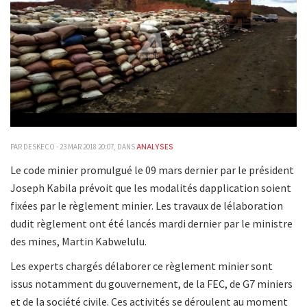
ANALYSES
PAR DESKECO - 23 MAR 2018 20:07, DANS
Le code minier promulgué le 09 mars dernier par le président
Joseph Kabila prévoit que les modalités dapplication soient
fixées par le règlement minier. Les travaux de lélaboration
dudit règlement ont été lancés mardi dernier par le ministre
des mines, Martin Kabwelulu.
Les experts chargés délaborer ce règlement minier sont
issus notamment du gouvernement, de la FEC, de G7 miniers
et de la société civile. Ces activités se déroulent au moment