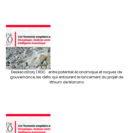
DeskecoStory | RDC : entre potentiel économique et risques de
gouvernance, les défis qui entourent le lancement du projet de
lithium de Manono