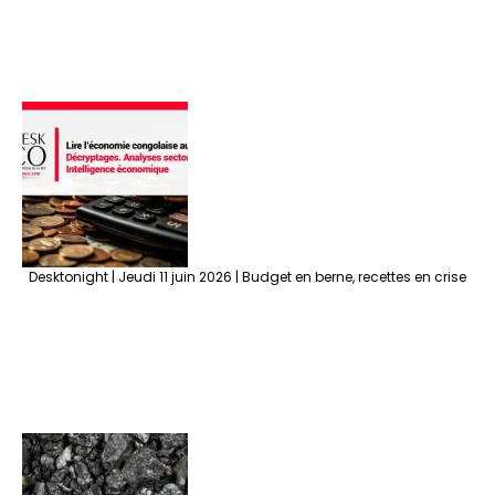
Desktonight | Jeudi 11 juin 2026 | Budget en berne, recettes en crise