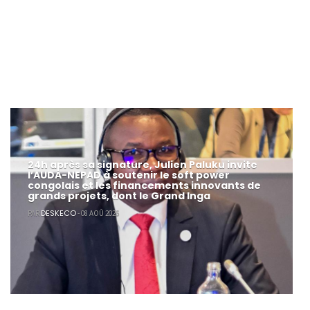
24h après sa signature, Julien Paluku invite
l’AUDA-NEPAD à soutenir le soft power
congolais et les financements innovants de
grands projets, dont le Grand Inga
DESKECO
PAR
- 08 AOÛ 2026