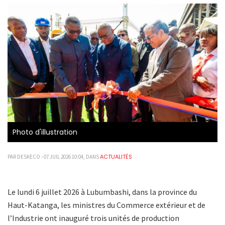
Photo d'illustration
ACTUALITÉS
PAR DESKECO - 07 JUIL 2026 10:04, DANS
Le lundi 6 juillet 2026 à Lubumbashi, dans la province du
Haut-Katanga, les ministres du Commerce extérieur et de
l’Industrie ont inauguré trois unités de production