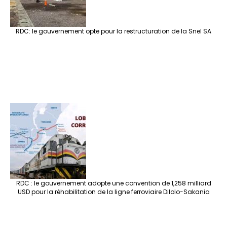
RDC: le gouvernement opte pour la restructuration de la Snel SA
RDC : le gouvernement adopte une convention de 1,258 milliard
USD pour la réhabilitation de la ligne ferroviaire Dilolo-Sakania