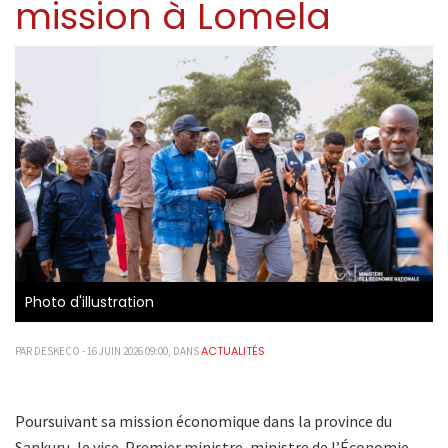
mission à Lomela
Photo d'illustration
ACTUALITÉS
PAR DESKECO - 16 JUIN 2026 09:00, DANS
Poursuivant sa mission économique dans la province du
Sankuru, le vice-Premier ministre, ministre de l’Économie