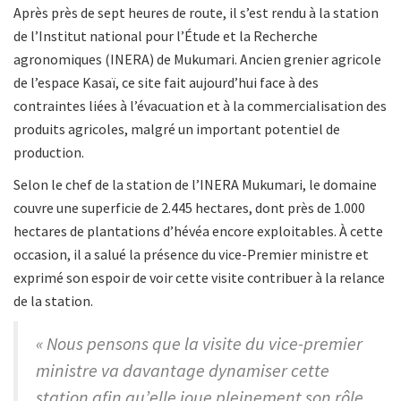
Après près de sept heures de route, il s’est rendu à la station
de l’Institut national pour l’Étude et la Recherche
agronomiques (INERA) de Mukumari. Ancien grenier agricole
de l’espace Kasaï, ce site fait aujourd’hui face à des
contraintes liées à l’évacuation et à la commercialisation des
produits agricoles, malgré un important potentiel de
production.
Selon le chef de la station de l’INERA Mukumari, le domaine
couvre une superficie de 2.445 hectares, dont près de 1.000
hectares de plantations d’hévéa encore exploitables. À cette
occasion, il a salué la présence du vice-Premier ministre et
exprimé son espoir de voir cette visite contribuer à la relance
de la station.
« Nous pensons que la visite du vice-premier
ministre va davantage dynamiser cette
station afin qu’elle joue pleinement son rôle